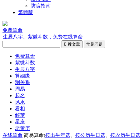
防骗指南
繁體版
免费算命
生辰八字、紫微斗数，免费在线算命

搜文章
常见问题
免费算命
紫微斗数
生辰八字
算姻缘
测关系
周易
起名
风水
看相
解梦
星座
老黄历
在线算命
简易算命(
按出生年选
、
按公历生日选
、
按农历生日