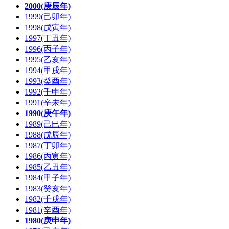
2000(庚辰年)
1999(己卯年)
1998(戊寅年)
1997(丁丑年)
1996(丙子年)
1995(乙亥年)
1994(甲戌年)
1993(癸酉年)
1992(壬申年)
1991(辛未年)
1990(庚午年)
1989(己巳年)
1988(戊辰年)
1987(丁卯年)
1986(丙寅年)
1985(乙丑年)
1984(甲子年)
1983(癸亥年)
1982(壬戌年)
1981(辛酉年)
1980(庚申年)