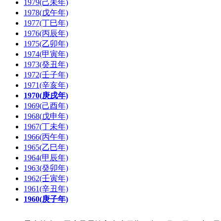
1979(己未年)
1978(戊午年)
1977(丁巳年)
1976(丙辰年)
1975(乙卯年)
1974(甲寅年)
1973(癸丑年)
1972(壬子年)
1971(辛亥年)
1970(庚戌年)
1969(己酉年)
1968(戊申年)
1967(丁未年)
1966(丙午年)
1965(乙巳年)
1964(甲辰年)
1963(癸卯年)
1962(壬寅年)
1961(辛丑年)
1960(庚子年)