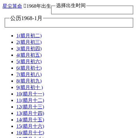
选择出生时间
星尘算命

1968年出生
公历1968-1月
1(腊月初二)
2(腊月初三)
3(腊月初四)
4(腊月初五)
5(腊月初六)
6(腊月初七)
7(腊月初八)
8(腊月初九)
9(腊月初十 )
10(腊月十一)
11(腊月十二)
12(腊月十三)
13(腊月十四)
14(腊月十五)
15(腊月十六)
16(腊月十七)