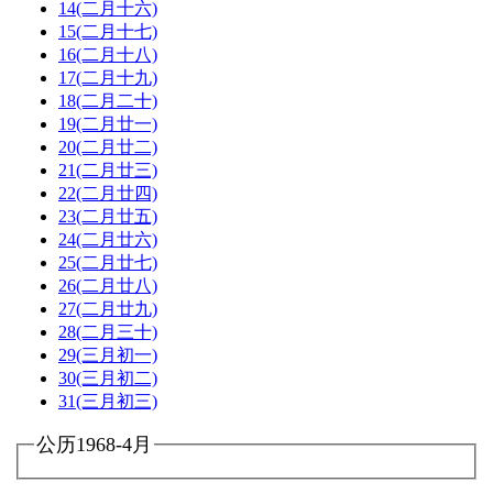
14(二月十六)
15(二月十七)
16(二月十八)
17(二月十九)
18(二月二十)
19(二月廿一)
20(二月廿二)
21(二月廿三)
22(二月廿四)
23(二月廿五)
24(二月廿六)
25(二月廿七)
26(二月廿八)
27(二月廿九)
28(二月三十)
29(三月初一)
30(三月初二)
31(三月初三)
公历1968-4月