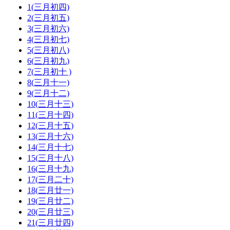
1(三月初四)
2(三月初五)
3(三月初六)
4(三月初七)
5(三月初八)
6(三月初九)
7(三月初十 )
8(三月十一)
9(三月十二)
10(三月十三)
11(三月十四)
12(三月十五)
13(三月十六)
14(三月十七)
15(三月十八)
16(三月十九)
17(三月二十)
18(三月廿一)
19(三月廿二)
20(三月廿三)
21(三月廿四)