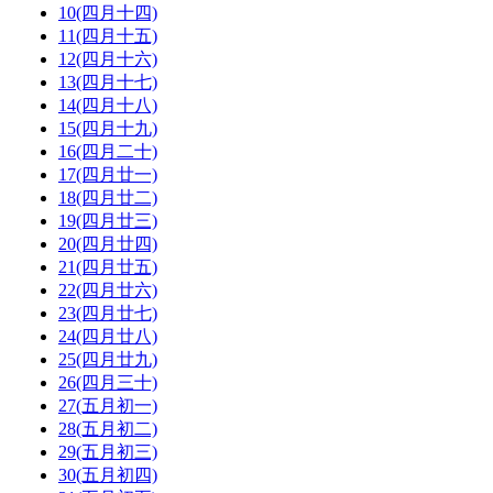
10(四月十四)
11(四月十五)
12(四月十六)
13(四月十七)
14(四月十八)
15(四月十九)
16(四月二十)
17(四月廿一)
18(四月廿二)
19(四月廿三)
20(四月廿四)
21(四月廿五)
22(四月廿六)
23(四月廿七)
24(四月廿八)
25(四月廿九)
26(四月三十)
27(五月初一)
28(五月初二)
29(五月初三)
30(五月初四)