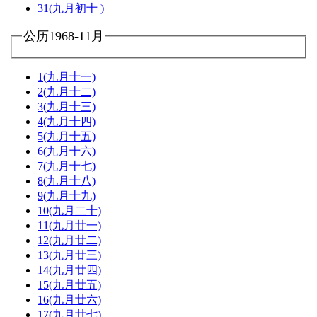
31(九月初十 )
公历1968-11月
1(九月十一)
2(九月十二)
3(九月十三)
4(九月十四)
5(九月十五)
6(九月十六)
7(九月十七)
8(九月十八)
9(九月十九)
10(九月二十)
11(九月廿一)
12(九月廿二)
13(九月廿三)
14(九月廿四)
15(九月廿五)
16(九月廿六)
17(九月廿七)