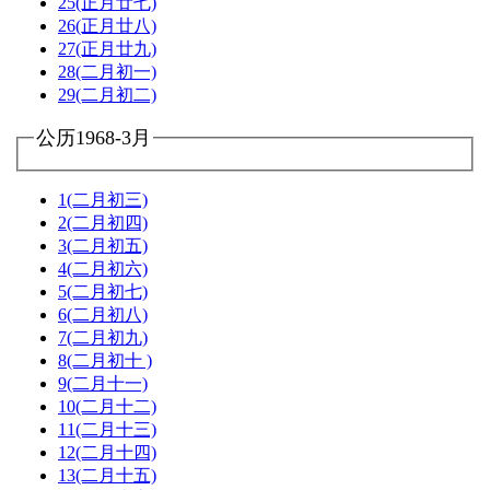
25(正月廿七)
26(正月廿八)
27(正月廿九)
28(二月初一)
29(二月初二)
公历1968-3月
1(二月初三)
2(二月初四)
3(二月初五)
4(二月初六)
5(二月初七)
6(二月初八)
7(二月初九)
8(二月初十 )
9(二月十一)
10(二月十二)
11(二月十三)
12(二月十四)
13(二月十五)