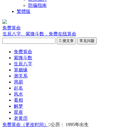
防骗指南
繁體版
免费算命
生辰八字、紫微斗数，免费在线算命

搜文章
常见问题
免费算命
紫微斗数
生辰八字
算姻缘
测关系
周易
起名
风水
看相
解梦
星座
老黄历
免费算命（更改时间）
公历： 1995年出生
