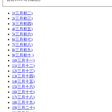
1(三月初二)
2(三月初三)
3(三月初四)
4(三月初五)
5(三月初六)
6(三月初七)
7(三月初八)
8(三月初九)
9(三月初十 )
10(三月十一)
11(三月十二)
12(三月十三)
13(三月十四)
14(三月十五)
15(三月十六)
16(三月十七)
17(三月十八)
18(三月十九)
19(三月二十)