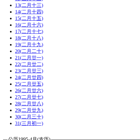
13(二月十三)
14(二月十四)
15(二月十五)
16(二月十六)
17(二月十七)
18(二月十八)
19(二月十九)
20(二月二十)
21(二月廿一)
22(二月廿二)
23(二月廿三)
24(二月廿四)
25(二月廿五)
26(二月廿六)
27(二月廿七)
28(二月廿八)
29(二月廿九)
30(二月三十)
31(三月初一)
公历1995-4月(农历)