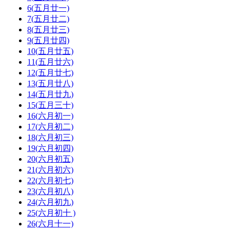
6(五月廿一)
7(五月廿二)
8(五月廿三)
9(五月廿四)
10(五月廿五)
11(五月廿六)
12(五月廿七)
13(五月廿八)
14(五月廿九)
15(五月三十)
16(六月初一)
17(六月初二)
18(六月初三)
19(六月初四)
20(六月初五)
21(六月初六)
22(六月初七)
23(六月初八)
24(六月初九)
25(六月初十 )
26(六月十一)