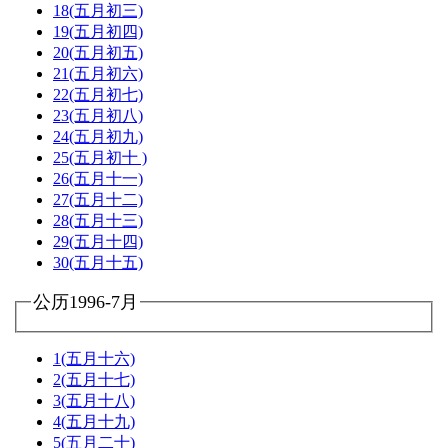
18(五月初三)
19(五月初四)
20(五月初五)
21(五月初六)
22(五月初七)
23(五月初八)
24(五月初九)
25(五月初十 )
26(五月十一)
27(五月十二)
28(五月十三)
29(五月十四)
30(五月十五)
公历1996-7月
1(五月十六)
2(五月十七)
3(五月十八)
4(五月十九)
5(五月二十)