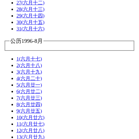
27(六月十二)
28(六月十三)
29(六月十四)
30(六月十五)
31(六月十六)
公历1996-8月
1(六月十七)
2(六月十八)
3(六月十九)
4(六月二十)
5(六月廿一)
6(六月廿二)
7(六月廿三)
8(六月廿四)
9(六月廿五)
10(六月廿六)
11(六月廿七)
12(六月廿八)
13(六月廿九)