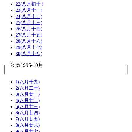
22(八月初十 )
23(八月十一)
24(八月十二)
25(八月十三)
26(八月十四)
27(八月十五)
28(八月十六)
29(八月十七)
30(八月十八)
公历1996-10月
1(八月十九)
2(八月二十)
3(八月廿一)
4(八月廿二)
5(八月廿三)
6(八月廿四)
7(八月廿五)
8(八月廿六)
9(八月廿七)