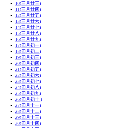
10(三月廿三)
11(三月廿四)
12(三月廿五)
13(三月廿六)
14(三月廿七)
15(三月廿八)
16(三月廿九)
17(四月初一)
18(四月初二)
19(四月初三)
20(四月初四)
21(四月初五)
22(四月初六)
23(四月初七)
24(四月初八)
25(四月初九)
26(四月初十 )
27(四月十一)
28(四月十二)
29(四月十三)
30(四月十四)