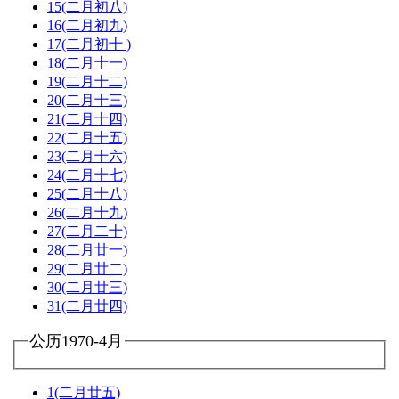
15(二月初八)
16(二月初九)
17(二月初十 )
18(二月十一)
19(二月十二)
20(二月十三)
21(二月十四)
22(二月十五)
23(二月十六)
24(二月十七)
25(二月十八)
26(二月十九)
27(二月二十)
28(二月廿一)
29(二月廿二)
30(二月廿三)
31(二月廿四)
公历1970-4月
1(二月廿五)