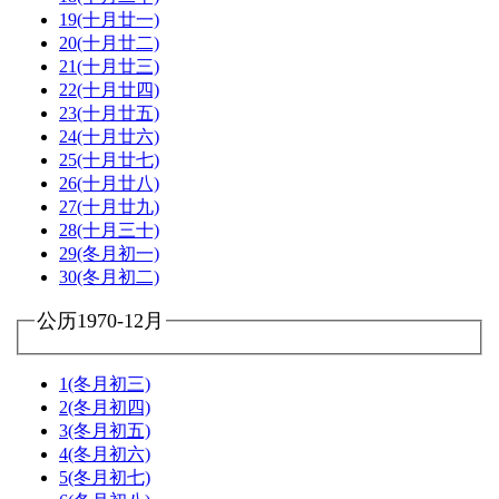
19(十月廿一)
20(十月廿二)
21(十月廿三)
22(十月廿四)
23(十月廿五)
24(十月廿六)
25(十月廿七)
26(十月廿八)
27(十月廿九)
28(十月三十)
29(冬月初一)
30(冬月初二)
公历1970-12月
1(冬月初三)
2(冬月初四)
3(冬月初五)
4(冬月初六)
5(冬月初七)