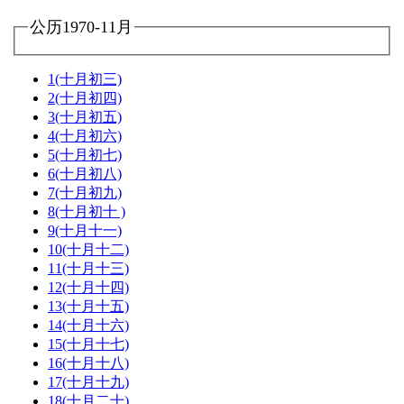
公历1970-11月
1(十月初三)
2(十月初四)
3(十月初五)
4(十月初六)
5(十月初七)
6(十月初八)
7(十月初九)
8(十月初十 )
9(十月十一)
10(十月十二)
11(十月十三)
12(十月十四)
13(十月十五)
14(十月十六)
15(十月十七)
16(十月十八)
17(十月十九)
18(十月二十)