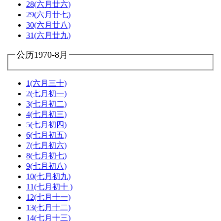
28(六月廿六)
29(六月廿七)
30(六月廿八)
31(六月廿九)
公历1970-8月
1(六月三十)
2(七月初一)
3(七月初二)
4(七月初三)
5(七月初四)
6(七月初五)
7(七月初六)
8(七月初七)
9(七月初八)
10(七月初九)
11(七月初十 )
12(七月十一)
13(七月十二)
14(七月十三)