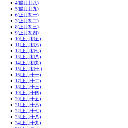
4(腊月廿八)
5(腊月廿九)
6(正月初一)
7(正月初二)
8(正月初三)
9(正月初四)
10(正月初五)
11(正月初六)
12(正月初七)
13(正月初八)
14(正月初九)
15(正月初十 )
16(正月十一)
17(正月十二)
18(正月十三)
19(正月十四)
20(正月十五)
21(正月十六)
22(正月十七)
23(正月十八)
24(正月十九)