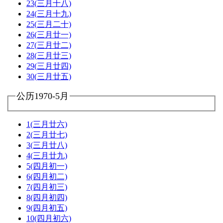
23(三月十八)
24(三月十九)
25(三月二十)
26(三月廿一)
27(三月廿二)
28(三月廿三)
29(三月廿四)
30(三月廿五)
公历1970-5月
1(三月廿六)
2(三月廿七)
3(三月廿八)
4(三月廿九)
5(四月初一)
6(四月初二)
7(四月初三)
8(四月初四)
9(四月初五)
10(四月初六)