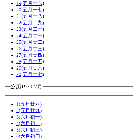
19(五月十六)
20(五月十七)
21(五月十八)
22(五月十九)
23(五月二十)
24(五月廿一)
25(五月廿二)
26(五月廿三)
27(五月廿四)
28(五月廿五)
29(五月廿六)
30(五月廿七)
公历1970-7月
1(五月廿八)
2(五月廿九)
3(六月初一)
4(六月初二)
5(六月初三)
6(六月初四)