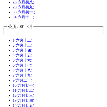
28(六月初八)
29(六月初九)
30(六月初十 )
31(六月十一)
公历2001-8月
1(六月十二)
2(六月十三)
3(六月十四)
4(六月十五)
5(六月十六)
6(六月十七)
7(六月十八)
8(六月十九)
9(六月二十)
10(六月廿一)
11(六月廿二)
12(六月廿三)
13(六月廿四)
14(六月廿五)