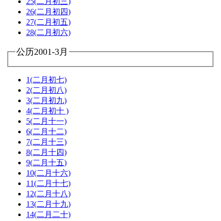
25(二月初三)
26(二月初四)
27(二月初五)
28(二月初六)
公历2001-3月
1(二月初七)
2(二月初八)
3(二月初九)
4(二月初十 )
5(二月十一)
6(二月十二)
7(二月十三)
8(二月十四)
9(二月十五)
10(二月十六)
11(二月十七)
12(二月十八)
13(二月十九)
14(二月二十)