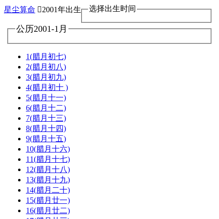
选择出生时间
星尘算命

2001年出生
公历2001-1月
1(腊月初七)
2(腊月初八)
3(腊月初九)
4(腊月初十 )
5(腊月十一)
6(腊月十二)
7(腊月十三)
8(腊月十四)
9(腊月十五)
10(腊月十六)
11(腊月十七)
12(腊月十八)
13(腊月十九)
14(腊月二十)
15(腊月廿一)
16(腊月廿二)