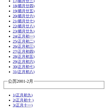
17(腊月廿三)
18(腊月廿四)
19(腊月廿五)
20(腊月廿六)
21(腊月廿七)
22(腊月廿八)
23(腊月廿九)
24(正月初一)
25(正月初二)
26(正月初三)
27(正月初四)
28(正月初五)
29(正月初六)
30(正月初七)
31(正月初八)
公历2001-2月
1(正月初九)
2(正月初十 )
3(正月十一)