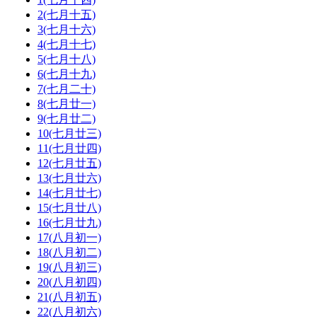
2(七月十五)
3(七月十六)
4(七月十七)
5(七月十八)
6(七月十九)
7(七月二十)
8(七月廿一)
9(七月廿二)
10(七月廿三)
11(七月廿四)
12(七月廿五)
13(七月廿六)
14(七月廿七)
15(七月廿八)
16(七月廿九)
17(八月初一)
18(八月初二)
19(八月初三)
20(八月初四)
21(八月初五)
22(八月初六)