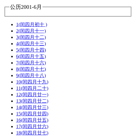
公历2001-6月
1(闰四月初十 )
2(闰四月十一)
3(闰四月十二)
4(闰四月十三)
5(闰四月十四)
6(闰四月十五)
7(闰四月十六)
8(闰四月十七)
9(闰四月十八)
10(闰四月十九)
11(闰四月二十)
12(闰四月廿一)
13(闰四月廿二)
14(闰四月廿三)
15(闰四月廿四)
16(闰四月廿五)
17(闰四月廿六)
18(闰四月廿七)