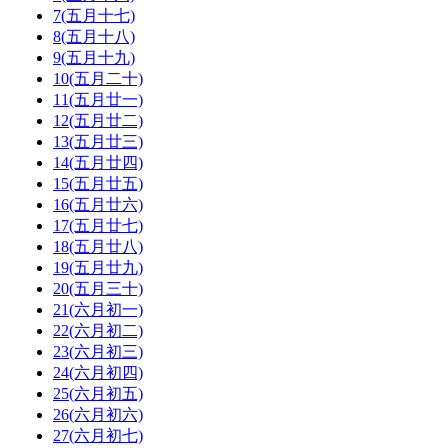
7(五月十七)
8(五月十八)
9(五月十九)
10(五月二十)
11(五月廿一)
12(五月廿二)
13(五月廿三)
14(五月廿四)
15(五月廿五)
16(五月廿六)
17(五月廿七)
18(五月廿八)
19(五月廿九)
20(五月三十)
21(六月初一)
22(六月初二)
23(六月初三)
24(六月初四)
25(六月初五)
26(六月初六)
27(六月初七)