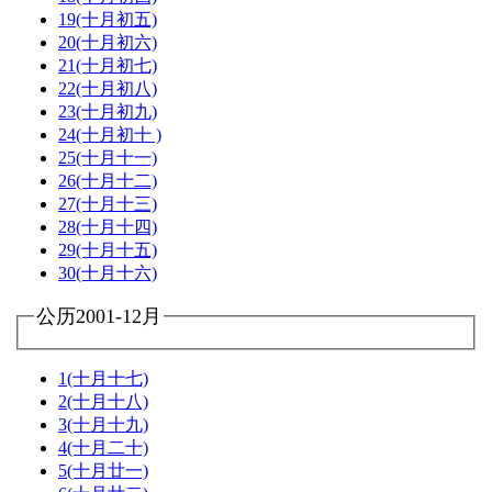
19(十月初五)
20(十月初六)
21(十月初七)
22(十月初八)
23(十月初九)
24(十月初十 )
25(十月十一)
26(十月十二)
27(十月十三)
28(十月十四)
29(十月十五)
30(十月十六)
公历2001-12月
1(十月十七)
2(十月十八)
3(十月十九)
4(十月二十)
5(十月廿一)