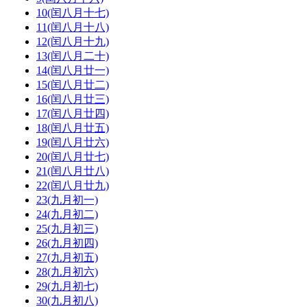
10(闰八月十七)
11(闰八月十八)
12(闰八月十九)
13(闰八月二十)
14(闰八月廿一)
15(闰八月廿二)
16(闰八月廿三)
17(闰八月廿四)
18(闰八月廿五)
19(闰八月廿六)
20(闰八月廿七)
21(闰八月廿八)
22(闰八月廿九)
23(九月初一)
24(九月初二)
25(九月初三)
26(九月初四)
27(九月初五)
28(九月初六)
29(九月初七)
30(九月初八)