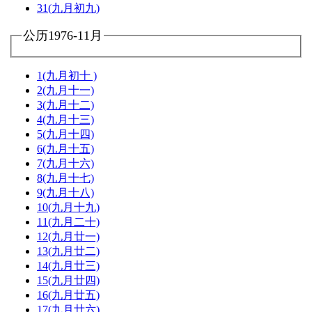
31(九月初九)
公历1976-11月
1(九月初十 )
2(九月十一)
3(九月十二)
4(九月十三)
5(九月十四)
6(九月十五)
7(九月十六)
8(九月十七)
9(九月十八)
10(九月十九)
11(九月二十)
12(九月廿一)
13(九月廿二)
14(九月廿三)
15(九月廿四)
16(九月廿五)
17(九月廿六)