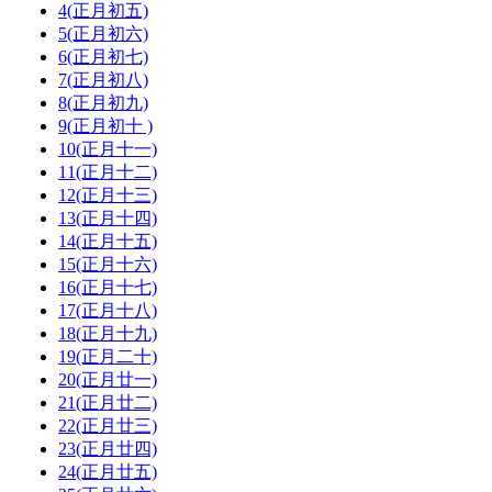
4(正月初五)
5(正月初六)
6(正月初七)
7(正月初八)
8(正月初九)
9(正月初十 )
10(正月十一)
11(正月十二)
12(正月十三)
13(正月十四)
14(正月十五)
15(正月十六)
16(正月十七)
17(正月十八)
18(正月十九)
19(正月二十)
20(正月廿一)
21(正月廿二)
22(正月廿三)
23(正月廿四)
24(正月廿五)