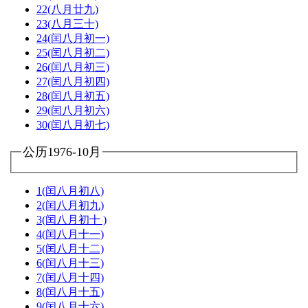
22(八月廿九)
23(八月三十)
24(闰八月初一)
25(闰八月初二)
26(闰八月初三)
27(闰八月初四)
28(闰八月初五)
29(闰八月初六)
30(闰八月初七)
公历1976-10月
1(闰八月初八)
2(闰八月初九)
3(闰八月初十 )
4(闰八月十一)
5(闰八月十二)
6(闰八月十三)
7(闰八月十四)
8(闰八月十五)
9(闰八月十六)