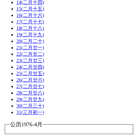
14(二月十四)
15(二月十五)
16(二月十六)
17(二月十七)
18(二月十八)
19(二月十九)
20(二月二十)
21(二月廿一)
22(二月廿二)
23(二月廿三)
24(二月廿四)
25(二月廿五)
26(二月廿六)
27(二月廿七)
28(二月廿八)
29(二月廿九)
30(二月三十)
31(三月初一)
公历1976-4月