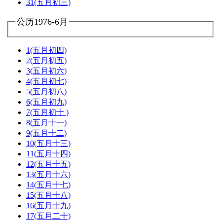
31(五月初三)
公历1976-6月
1(五月初四)
2(五月初五)
3(五月初六)
4(五月初七)
5(五月初八)
6(五月初九)
7(五月初十 )
8(五月十一)
9(五月十二)
10(五月十三)
11(五月十四)
12(五月十五)
13(五月十六)
14(五月十七)
15(五月十八)
16(五月十九)
17(五月二十)