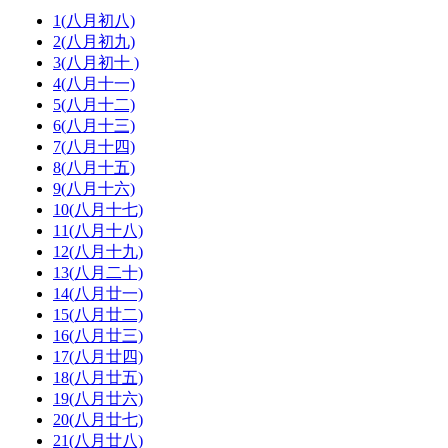
1(八月初八)
2(八月初九)
3(八月初十 )
4(八月十一)
5(八月十二)
6(八月十三)
7(八月十四)
8(八月十五)
9(八月十六)
10(八月十七)
11(八月十八)
12(八月十九)
13(八月二十)
14(八月廿一)
15(八月廿二)
16(八月廿三)
17(八月廿四)
18(八月廿五)
19(八月廿六)
20(八月廿七)
21(八月廿八)