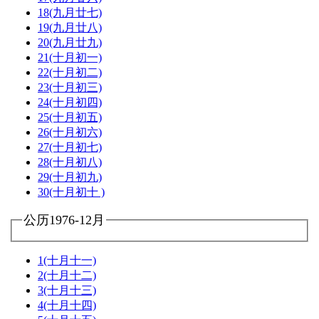
18(九月廿七)
19(九月廿八)
20(九月廿九)
21(十月初一)
22(十月初二)
23(十月初三)
24(十月初四)
25(十月初五)
26(十月初六)
27(十月初七)
28(十月初八)
29(十月初九)
30(十月初十 )
公历1976-12月
1(十月十一)
2(十月十二)
3(十月十三)
4(十月十四)