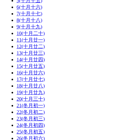
5(十月十五)
6(十月十六)
7(十月十七)
8(十月十八)
9(十月十九)
10(十月二十)
11(十月廿一)
12(十月廿二)
13(十月廿三)
14(十月廿四)
15(十月廿五)
16(十月廿六)
17(十月廿七)
18(十月廿八)
19(十月廿九)
20(十月三十)
21(冬月初一)
22(冬月初二)
23(冬月初三)
24(冬月初四)
25(冬月初五)
26(冬月初六)