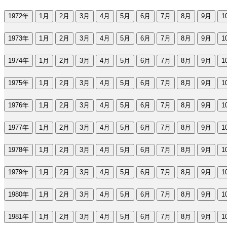
1972年
1月
2月
3月
4月
5月
6月
7月
8月
9月
1
1973年
1月
2月
3月
4月
5月
6月
7月
8月
9月
1
1974年
1月
2月
3月
4月
5月
6月
7月
8月
9月
1
1975年
1月
2月
3月
4月
5月
6月
7月
8月
9月
1
1976年
1月
2月
3月
4月
5月
6月
7月
8月
9月
1
1977年
1月
2月
3月
4月
5月
6月
7月
8月
9月
1
1978年
1月
2月
3月
4月
5月
6月
7月
8月
9月
1
1979年
1月
2月
3月
4月
5月
6月
7月
8月
9月
1
1980年
1月
2月
3月
4月
5月
6月
7月
8月
9月
1
1981年
1月
2月
3月
4月
5月
6月
7月
8月
9月
1