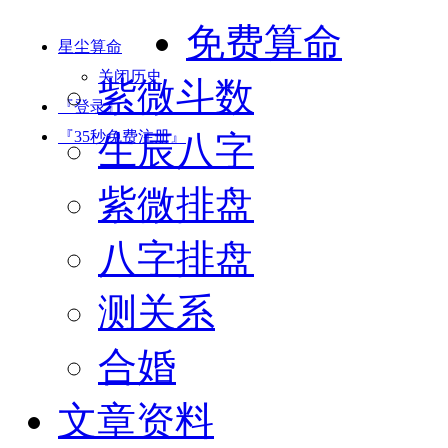
免费算命
星尘算命
关闭历史
紫微斗数
『登录』
『35秒免费注册』
生辰八字
紫微排盘
八字排盘
测关系
合婚
文章资料