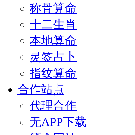
称骨算命
十二生肖
本地算命
灵签占卜
指纹算命
合作站点
代理合作
无APP下载