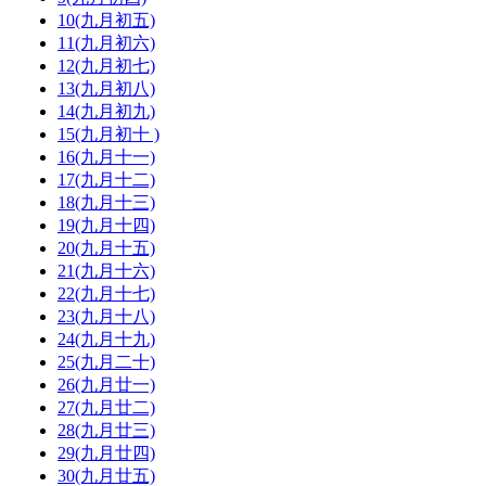
10(九月初五)
11(九月初六)
12(九月初七)
13(九月初八)
14(九月初九)
15(九月初十 )
16(九月十一)
17(九月十二)
18(九月十三)
19(九月十四)
20(九月十五)
21(九月十六)
22(九月十七)
23(九月十八)
24(九月十九)
25(九月二十)
26(九月廿一)
27(九月廿二)
28(九月廿三)
29(九月廿四)
30(九月廿五)