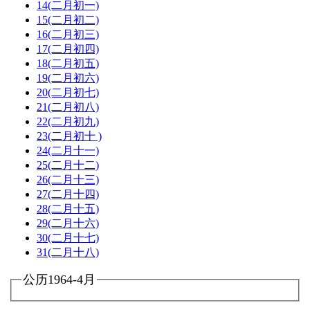
14(二月初一)
15(二月初二)
16(二月初三)
17(二月初四)
18(二月初五)
19(二月初六)
20(二月初七)
21(二月初八)
22(二月初九)
23(二月初十 )
24(二月十一)
25(二月十二)
26(二月十三)
27(二月十四)
28(二月十五)
29(二月十六)
30(二月十七)
31(二月十八)
公历1964-4月