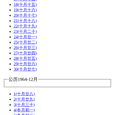
18(十月十五)
19(十月十六)
20(十月十七)
21(十月十八)
22(十月十九)
23(十月二十)
24(十月廿一)
25(十月廿二)
26(十月廿三)
27(十月廿四)
28(十月廿五)
29(十月廿六)
30(十月廿七)
公历1964-12月
1(十月廿八)
2(十月廿九)
3(十月三十)
4(冬月初一)