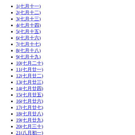
1(七月十一)
2(七月十二)
3(七月十三)
4(七月十四)
5(七月十五)
6(七月十六)
7(七月十七)
8(七月十八)
9(七月十九)
10(七月二十)
11(七月廿一)
12(七月廿二)
13(七月廿三)
14(七月廿四)
15(七月廿五)
16(七月廿六)
17(七月廿七)
18(七月廿八)
19(七月廿九)
20(七月三十)
21(八月初一)