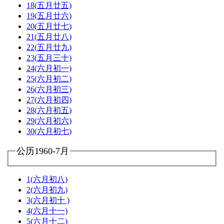
18(五月廿五)
19(五月廿六)
20(五月廿七)
21(五月廿八)
22(五月廿九)
23(五月三十)
24(六月初一)
25(六月初二)
26(六月初三)
27(六月初四)
28(六月初五)
29(六月初六)
30(六月初七)
公历1960-7月
1(六月初八)
2(六月初九)
3(六月初十 )
4(六月十一)
5(六月十二)