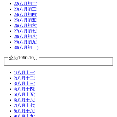
22(八月初二)
23(八月初三)
24(八月初四)
25(八月初五)
26(八月初六)
27(八月初七)
28(八月初八)
29(八月初九)
30(八月初十 )
公历1960-10月
1(八月十一)
2(八月十二)
3(八月十三)
4(八月十四)
5(八月十五)
6(八月十六)
7(八月十七)
8(八月十八)
9(八月十九)