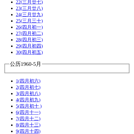
22(三月廿七)
23(三月廿八)
24(三月廿九)
25(三月三十)
26(四月初一)
27(四月初二)
28(四月初三)
29(四月初四)
30(四月初五)
公历1960-5月
1(四月初六)
2(四月初七)
3(四月初八)
4(四月初九)
5(四月初十 )
6(四月十一)
7(四月十二)
8(四月十三)
9(四月十四)