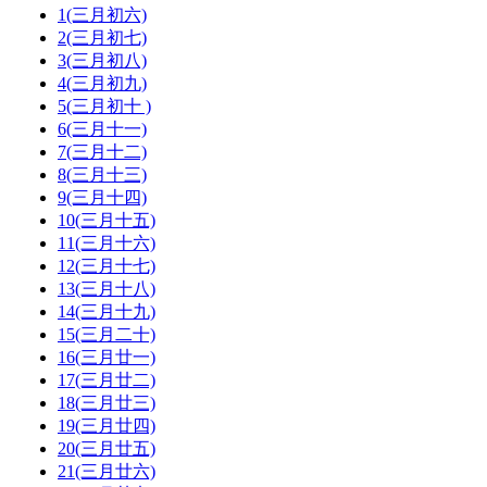
1(三月初六)
2(三月初七)
3(三月初八)
4(三月初九)
5(三月初十 )
6(三月十一)
7(三月十二)
8(三月十三)
9(三月十四)
10(三月十五)
11(三月十六)
12(三月十七)
13(三月十八)
14(三月十九)
15(三月二十)
16(三月廿一)
17(三月廿二)
18(三月廿三)
19(三月廿四)
20(三月廿五)
21(三月廿六)