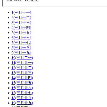
1(三月十一)
2(三月十二)
3(三月十三)
4(三月十四)
5(三月十五)
6(三月十六)
7(三月十七)
8(三月十八)
9(三月十九)
10(三月二十)
11(三月廿一)
12(三月廿二)
13(三月廿三)
14(三月廿四)
15(三月廿五)
16(三月廿六)
17(三月廿七)
18(三月廿八)
19(三月廿九)