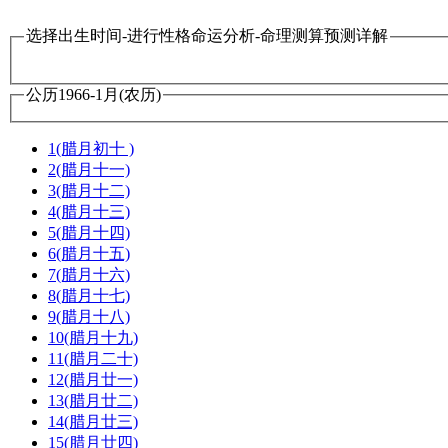
选择出生时间-进行性格命运分析-命理测算预测详解
公历1966-1月(农历)
1(腊月初十 )
2(腊月十一)
3(腊月十二)
4(腊月十三)
5(腊月十四)
6(腊月十五)
7(腊月十六)
8(腊月十七)
9(腊月十八)
10(腊月十九)
11(腊月二十)
12(腊月廿一)
13(腊月廿二)
14(腊月廿三)
15(腊月廿四)