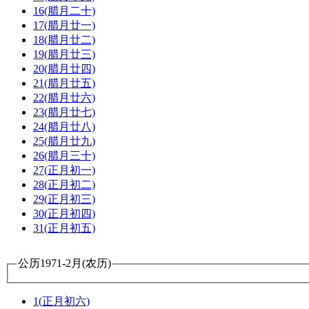
16(腊月二十)
17(腊月廿一)
18(腊月廿二)
19(腊月廿三)
20(腊月廿四)
21(腊月廿五)
22(腊月廿六)
23(腊月廿七)
24(腊月廿八)
25(腊月廿九)
26(腊月三十)
27(正月初一)
28(正月初二)
29(正月初三)
30(正月初四)
31(正月初五)
公历1971-2月(农历)
1(正月初六)