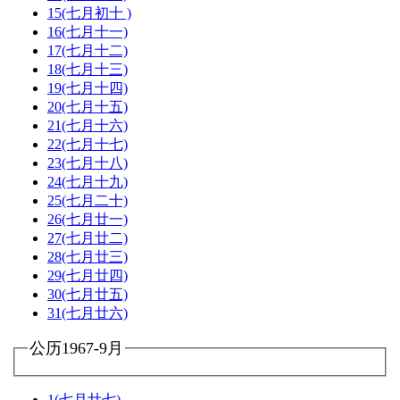
15(七月初十 )
16(七月十一)
17(七月十二)
18(七月十三)
19(七月十四)
20(七月十五)
21(七月十六)
22(七月十七)
23(七月十八)
24(七月十九)
25(七月二十)
26(七月廿一)
27(七月廿二)
28(七月廿三)
29(七月廿四)
30(七月廿五)
31(七月廿六)
公历1967-9月
1(七月廿七)