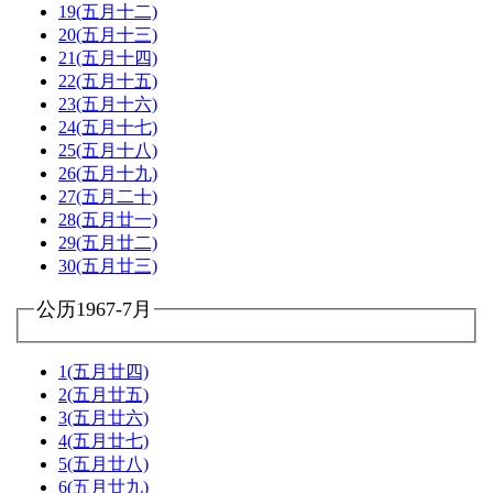
19(五月十二)
20(五月十三)
21(五月十四)
22(五月十五)
23(五月十六)
24(五月十七)
25(五月十八)
26(五月十九)
27(五月二十)
28(五月廿一)
29(五月廿二)
30(五月廿三)
公历1967-7月
1(五月廿四)
2(五月廿五)
3(五月廿六)
4(五月廿七)
5(五月廿八)
6(五月廿九)