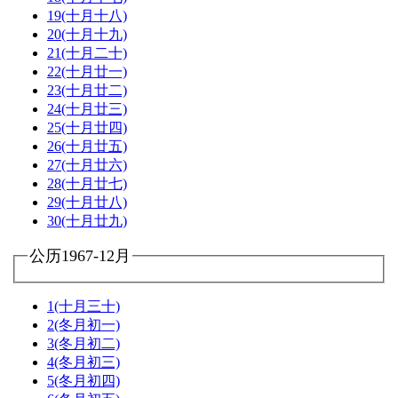
19(十月十八)
20(十月十九)
21(十月二十)
22(十月廿一)
23(十月廿二)
24(十月廿三)
25(十月廿四)
26(十月廿五)
27(十月廿六)
28(十月廿七)
29(十月廿八)
30(十月廿九)
公历1967-12月
1(十月三十)
2(冬月初一)
3(冬月初二)
4(冬月初三)
5(冬月初四)