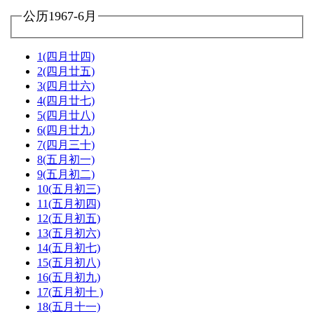
公历1967-6月
1(四月廿四)
2(四月廿五)
3(四月廿六)
4(四月廿七)
5(四月廿八)
6(四月廿九)
7(四月三十)
8(五月初一)
9(五月初二)
10(五月初三)
11(五月初四)
12(五月初五)
13(五月初六)
14(五月初七)
15(五月初八)
16(五月初九)
17(五月初十 )
18(五月十一)