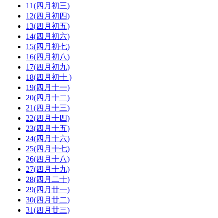
11(四月初三)
12(四月初四)
13(四月初五)
14(四月初六)
15(四月初七)
16(四月初八)
17(四月初九)
18(四月初十 )
19(四月十一)
20(四月十二)
21(四月十三)
22(四月十四)
23(四月十五)
24(四月十六)
25(四月十七)
26(四月十八)
27(四月十九)
28(四月二十)
29(四月廿一)
30(四月廿二)
31(四月廿三)