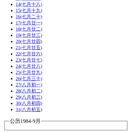
14(七月十八)
15(七月十九)
16(七月二十)
17(七月廿一)
18(七月廿二)
19(七月廿三)
20(七月廿四)
21(七月廿五)
22(七月廿六)
23(七月廿七)
24(七月廿八)
25(七月廿九)
26(七月三十)
27(八月初一)
28(八月初二)
29(八月初三)
30(八月初四)
31(八月初五)
公历1984-9月