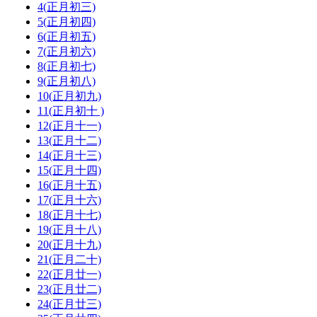
4(正月初三)
5(正月初四)
6(正月初五)
7(正月初六)
8(正月初七)
9(正月初八)
10(正月初九)
11(正月初十 )
12(正月十一)
13(正月十二)
14(正月十三)
15(正月十四)
16(正月十五)
17(正月十六)
18(正月十七)
19(正月十八)
20(正月十九)
21(正月二十)
22(正月廿一)
23(正月廿二)
24(正月廿三)