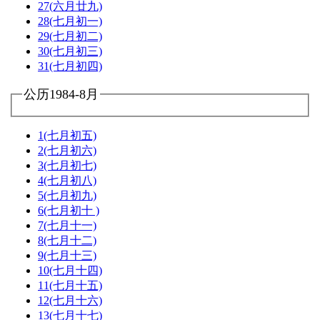
27(六月廿九)
28(七月初一)
29(七月初二)
30(七月初三)
31(七月初四)
公历1984-8月
1(七月初五)
2(七月初六)
3(七月初七)
4(七月初八)
5(七月初九)
6(七月初十 )
7(七月十一)
8(七月十二)
9(七月十三)
10(七月十四)
11(七月十五)
12(七月十六)
13(七月十七)