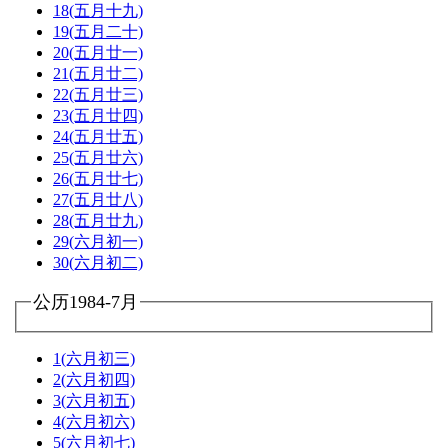
18(五月十九)
19(五月二十)
20(五月廿一)
21(五月廿二)
22(五月廿三)
23(五月廿四)
24(五月廿五)
25(五月廿六)
26(五月廿七)
27(五月廿八)
28(五月廿九)
29(六月初一)
30(六月初二)
公历1984-7月
1(六月初三)
2(六月初四)
3(六月初五)
4(六月初六)
5(六月初七)