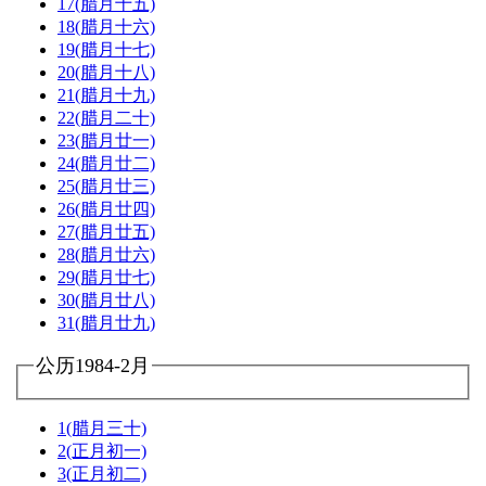
17(腊月十五)
18(腊月十六)
19(腊月十七)
20(腊月十八)
21(腊月十九)
22(腊月二十)
23(腊月廿一)
24(腊月廿二)
25(腊月廿三)
26(腊月廿四)
27(腊月廿五)
28(腊月廿六)
29(腊月廿七)
30(腊月廿八)
31(腊月廿九)
公历1984-2月
1(腊月三十)
2(正月初一)
3(正月初二)