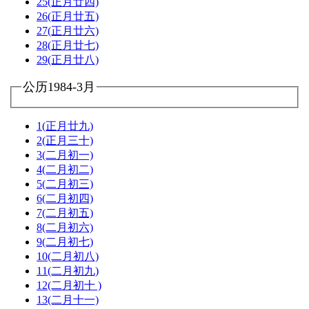
25(正月廿四)
26(正月廿五)
27(正月廿六)
28(正月廿七)
29(正月廿八)
公历1984-3月
1(正月廿九)
2(正月三十)
3(二月初一)
4(二月初二)
5(二月初三)
6(二月初四)
7(二月初五)
8(二月初六)
9(二月初七)
10(二月初八)
11(二月初九)
12(二月初十 )
13(二月十一)