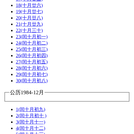
18(十月廿六)
19(十月廿七)
20(十月廿八)
21(十月廿九)
22(十月三十)
23(闰十月初一)
24(闰十月初二)
25(闰十月初三)
26(闰十月初四)
27(闰十月初五)
28(闰十月初六)
29(闰十月初七)
30(闰十月初八)
公历1984-12月
1(闰十月初九)
2(闰十月初十 )
3(闰十月十一)
4(闰十月十二)