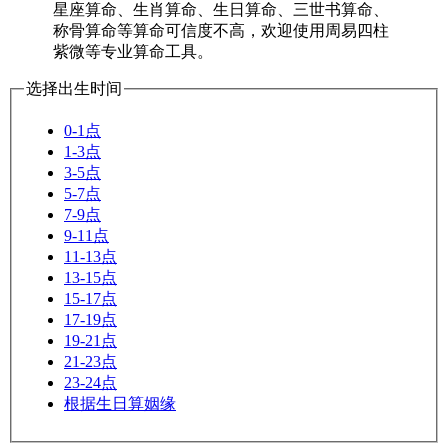
星座算命、生肖算命、生日算命、三世书算命、
称骨算命等算命可信度不高，欢迎使用周易四柱
紫微等专业算命工具。
选择出生时间
0-1点
1-3点
3-5点
5-7点
7-9点
9-11点
11-13点
13-15点
15-17点
17-19点
19-21点
21-23点
23-24点
根据生日算姻缘