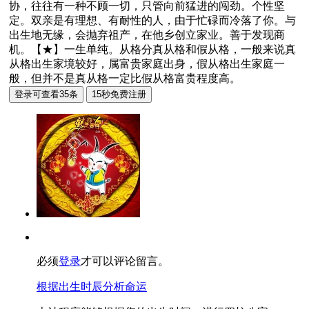
协，往往有一种不顾一切，只管向前猛进的闯劲。个性坚
定。双亲是有理想、有耐性的人，由于忙碌而冷落了你。与
出生地无缘，会抛弃祖产，在他乡创立家业。善于发现商
机。【★】一生单纯。从格分真从格和假从格，一般来说真
从格出生家境较好，属富贵家庭出身，假从格出生家庭一
般，但并不是真从格一定比假从格富贵程度高。
必须
登录
才可以评论留言。
根据出生时辰分析命运