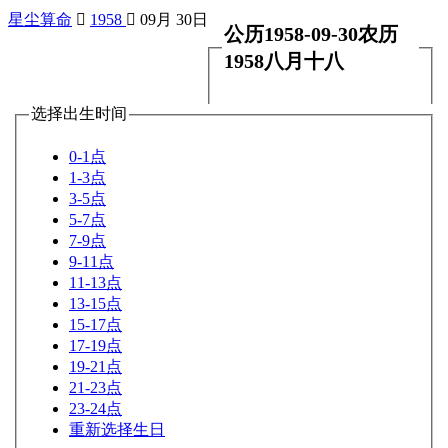
星尘算命

1958

09月 30日
公历1958-09-30农历
1958八月十八
选择出生时间
0-1点
1-3点
3-5点
5-7点
7-9点
9-11点
11-13点
13-15点
15-17点
17-19点
19-21点
21-23点
23-24点
重新选择生日