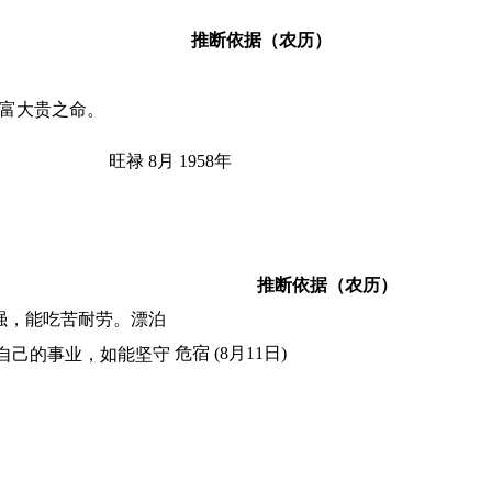
推断依据（农历）
大富大贵之命。
旺禄 8月 1958年
推断依据（农历）
强，能吃苦耐劳。漂泊
危宿 (8月11日)
自己的事业，如能坚守