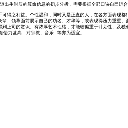
道出生时辰的算命信息的初步分析，需要根据全部口诀自己综合
手可得之利益。个性温和，同时又是正直的人，在各方面表现都
长辈、领导面前展示自己的功名、才华等，或表现得压力重重、
得到上司的赏识。有浓厚艺术性格，才能较偏重于计划性、及独
悟力甚高，对宗教、音乐...等亦为适宜。