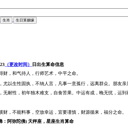
生肖
生日算姻缘
-23
（更改时间）
日出生算命信息
得财，和气待人，行师艺术，中平之命。
，尤以生性固执，不纳人言，凡事一意孤行，远离群众。朋友亲
，无耐性，初年独木难支，自食苦果。中运有成，晚无忧，运到
横财，不能料事，空放幸运，宜要谨慎，财源循来，福分之命。
佛：阿弥陀佛) 天秤座，星座生肖算命