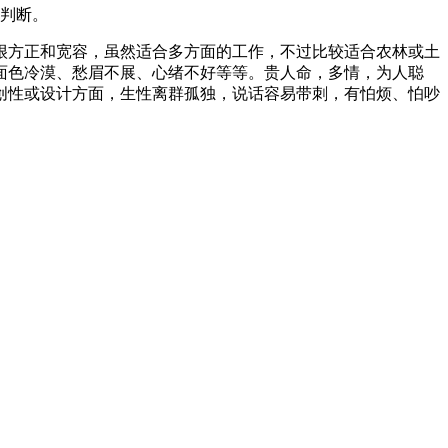
判断。
很方正和宽容，虽然适合多方面的工作，不过比较适合农林或土
面色冷漠、愁眉不展、心绪不好等等。贵人命，多情，为人聪
创性或设计方面，生性离群孤独，说话容易带刺，有怕烦、怕吵