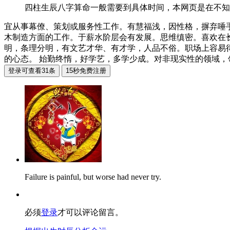
四柱生辰八字算命一般需要到具体时间，本网页是在不知
宜从事幕僚、策划或服务性工作。有慧福浅，因性格，摒弃唾
木制造方面的工作。于薪水阶层会有发展。思维缜密。喜欢在
明，条理分明，有文艺才华、有才学，人品不俗。职场上容易
的心态。 始勤终惰，好学艺，多学少成。对非现实性的领域，领
Failure is painful, but worse had never try.
必须
登录
才可以评论留言。