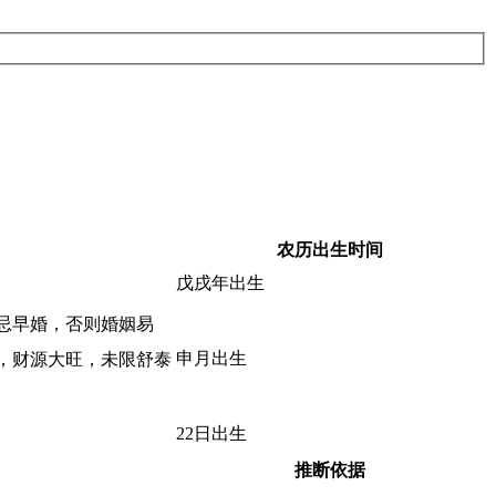
农历出生时间
戊戌年出生
忌早婚，否则婚姻易
申月出生
，财源大旺，未限舒泰
22日出生
推断依据