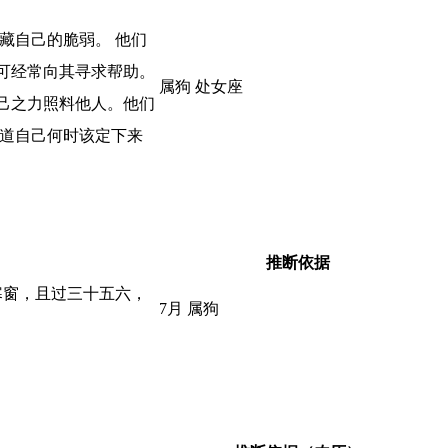
藏自己的脆弱。 他们
可经常向其寻求帮助。
属狗 处女座
己之力照料他人。他们
知道自己何时该定下来
推断依据
寒窗，且过三十五六，
7月 属狗