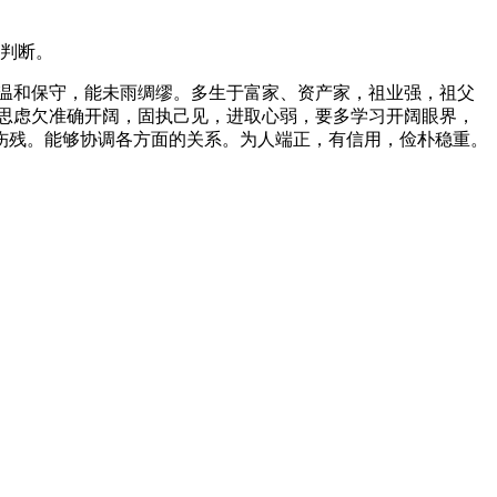
判断。
温和保守，能未雨绸缪。多生于富家、资产家，祖业强，祖父
思虑欠准确开阔，固执己见，进取心弱，要多学习开阔眼界，
伤残。能够协调各方面的关系。为人端正，有信用，俭朴稳重。