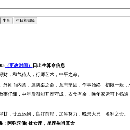
生肖
生日算姻缘
-05
（更改时间）
日出生算命信息
得财，和气待人，行师艺术，中平之命。
，外刚而内柔，属阴柔之命，意志坚固，作事始终，初限一般，
做事仔细，中年后渐能开泰守成，衣食有余，晚年家运可卜畅通
得甘，廿五运到，良好前程，加添努力，晚景大兴，名利之命。
佛：阿弥陀佛) 处女座，星座生肖算命