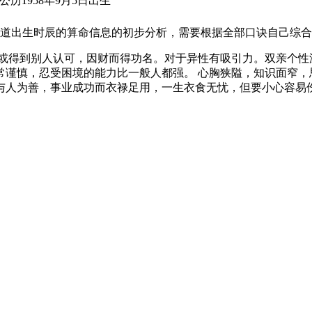
公历1958年9月5日出生
道出生时辰的算命信息的初步分析，需要根据全部口诀自己综合
气或得到别人认可，因财而得功名。对于异性有吸引力。双亲个性
常谨慎，忍受困境的能力比一般人都强。 心胸狭隘，知识面窄，
与人为善，事业成功而衣禄足用，一生衣食无忧，但要小心容易