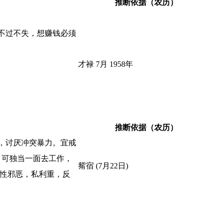
推断依据（农历）
不过不失，想赚钱必须
才禄 7月 1958年
推断依据（农历）
，讨厌冲突暴力。宜戒
，可独当一面去工作，
觜宿 (7月22日)
本性邪恶，私利重，反