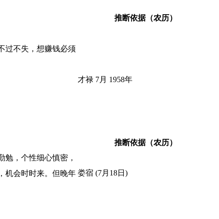
推断依据（农历）
不过不失，想赚钱必须
才禄 7月 1958年
推断依据（农历）
勤勉，个性细心慎密，
娄宿 (7月18日)
，机会时时来。但晚年