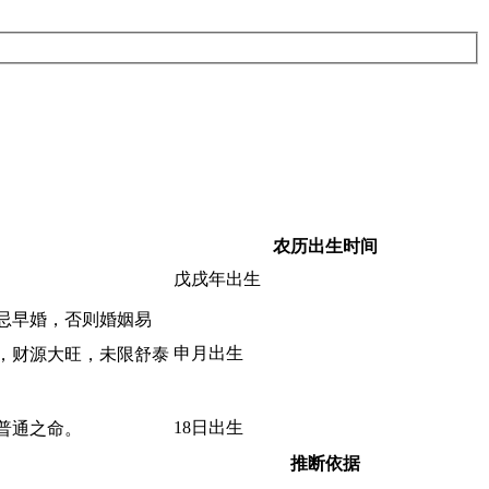
农历出生时间
戊戌年出生
忌早婚，否则婚姻易
申月出生
，财源大旺，未限舒泰
18日出生
普通之命。
推断依据