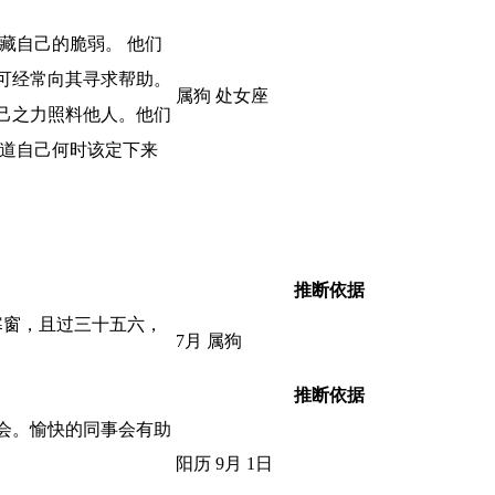
藏自己的脆弱。 他们
可经常向其寻求帮助。
属狗 处女座
己之力照料他人。他们
知道自己何时该定下来
推断依据
寒窗，且过三十五六，
7月 属狗
推断依据
会。愉快的同事会有助
阳历 9月 1日