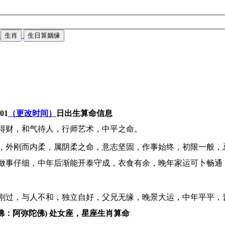
生肖
生日算姻缘
-01
（更改时间）
日出生算命信息
得财，和气待人，行师艺术，中平之命。
，外刚而内柔，属阴柔之命，意志坚固，作事始终，初限一般，
做事仔细，中年后渐能开泰守成，衣食有余，晚年家运可卜畅通
刚过，与人不和，独立自好，父兄无缘，晚景大运，中年平平，
佛：阿弥陀佛) 处女座，星座生肖算命