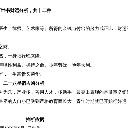
三世书财运分析，共十二种
医生、律师、艺术家等。所得的金钱与付出的努力成正比，财运
之财。
然，一身福禄晚来隆。
年牺性利益、操持之命。少年劳碌、晚年大利。
华，一生富贵又荣华。
二十八星宿吉凶分析
人为乐，产业多，善用人才，多助手，最突出表现的是做事坚韧
星座的人自小已受到严格教育而长大，青年时期就已开始行好运
推断依据