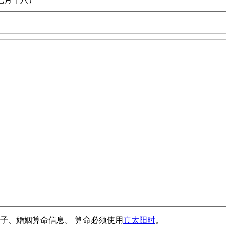
子、婚姻算命信息。 算命必须使用
真太阳时
。