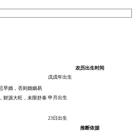
农历出生时间
戊戌年出生
忌早婚，否则婚姻易
申月出生
，财源大旺，未限舒泰
23日出生
推断依据