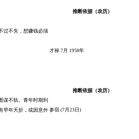
推断依据（农历）
不过不失，想赚钱必须
才禄 7月 1958年
推断依据（农历）
图谋不轨。青年时期到
参宿 (7月23日)
有早年夭折，或因意外