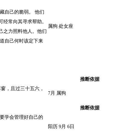
藏自己的脆弱。 他们
可经常向其寻求帮助。
属狗 处女座
己之力照料他人。他们
知道自己何时该定下来
推断依据
寒窗，且过三十五六，
7月 属狗
推断依据
，要学会管理好自己的
阳历 9月 6日