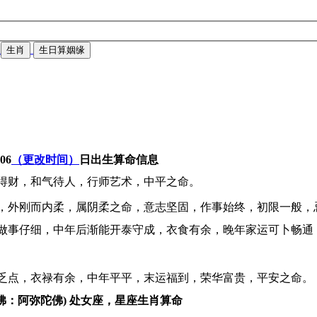
生肖
生日算姻缘
-06
（更改时间）
日出生算命信息
得财，和气待人，行师艺术，中平之命。
，外刚而内柔，属阴柔之命，意志坚固，作事始终，初限一般，
做事仔细，中年后渐能开泰守成，衣食有余，晚年家运可卜畅通
乏点，衣禄有余，中年平平，末运福到，荣华富贵，平安之命。
佛：阿弥陀佛) 处女座，星座生肖算命