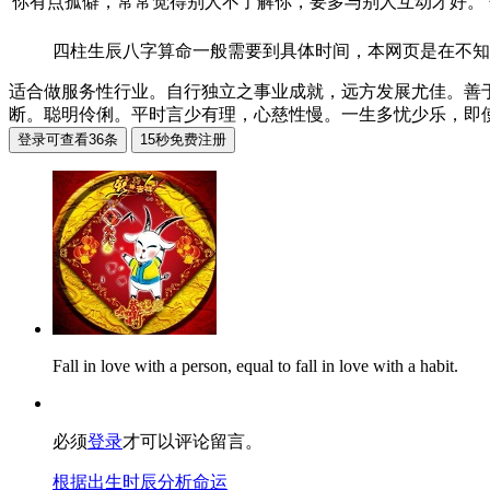
你有点孤僻，常常觉得别人不了解你，要多与别人互动才好。
四柱生辰八字算命一般需要到具体时间，本网页是在不知
适合做服务性行业。自行独立之事业成就，远方发展尤佳。善
断。聪明伶俐。平时言少有理，心慈性慢。一生多忧少乐，即
Fall in love with a person, equal to fall in love with a habit.
必须
登录
才可以评论留言。
根据出生时辰分析命运