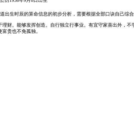
公历1958年9月6日出生
道出生时辰的算命信息的初步分析，需要根据全部口诀自己综合
于理财。能够发挥创造。自行独立行事业。有宜守家喜出外，不
使富贵也不免孤独。