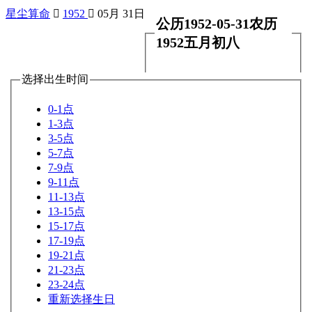
星尘算命

1952

05月 31日
公历1952-05-31农历
1952五月初八
选择出生时间
0-1点
1-3点
3-5点
5-7点
7-9点
9-11点
11-13点
13-15点
15-17点
17-19点
19-21点
21-23点
23-24点
重新选择生日