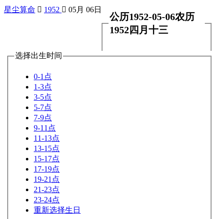
星尘算命

1952

05月 06日
公历1952-05-06农历
1952四月十三
选择出生时间
0-1点
1-3点
3-5点
5-7点
7-9点
9-11点
11-13点
13-15点
15-17点
17-19点
19-21点
21-23点
23-24点
重新选择生日