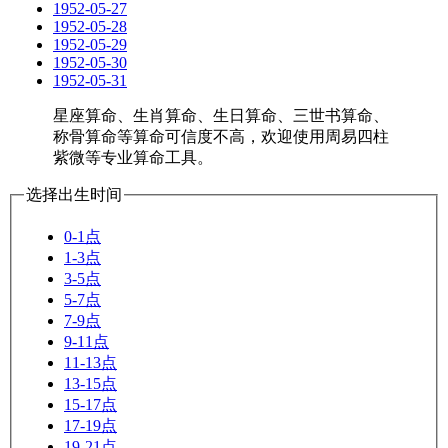
1952-05-27
1952-05-28
1952-05-29
1952-05-30
1952-05-31
星座算命、生肖算命、生日算命、三世书算命、
称骨算命等算命可信度不高，欢迎使用周易四柱
紫微等专业算命工具。
选择出生时间
0-1点
1-3点
3-5点
5-7点
7-9点
9-11点
11-13点
13-15点
15-17点
17-19点
19-21点