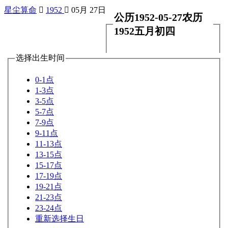
星尘算命

1952

05月 27日
公历1952-05-27农历
1952五月初四
选择出生时间
0-1点
1-3点
3-5点
5-7点
7-9点
9-11点
11-13点
13-15点
15-17点
17-19点
19-21点
21-23点
23-24点
重新选择生日