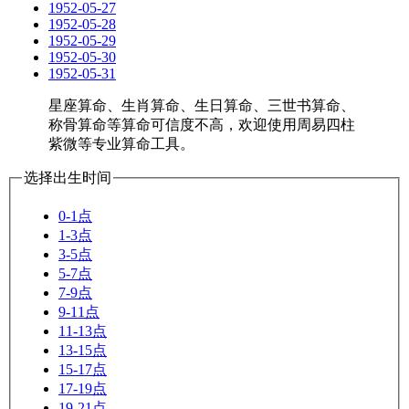
1952-05-27
1952-05-28
1952-05-29
1952-05-30
1952-05-31
星座算命、生肖算命、生日算命、三世书算命、
称骨算命等算命可信度不高，欢迎使用周易四柱
紫微等专业算命工具。
选择出生时间
0-1点
1-3点
3-5点
5-7点
7-9点
9-11点
11-13点
13-15点
15-17点
17-19点
19-21点