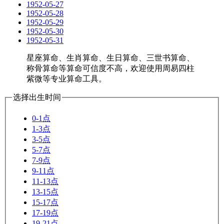
1952-05-27
1952-05-28
1952-05-29
1952-05-30
1952-05-31
星座算命、生肖算命、生日算命、三世书算命、
称骨算命等算命可信度不高，欢迎使用周易四柱
紫微等专业算命工具。
选择出生时间
0-1点
1-3点
3-5点
5-7点
7-9点
9-11点
11-13点
13-15点
15-17点
17-19点
19-21点