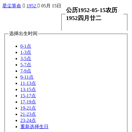
星尘算命

1952

05月 15日
公历1952-05-15农历
1952四月廿二
选择出生时间
0-1点
1-3点
3-5点
5-7点
7-9点
9-11点
11-13点
13-15点
15-17点
17-19点
19-21点
21-23点
23-24点
重新选择生日