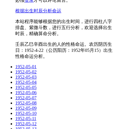
必须
登录
才可以评论留言。
根据出生时辰分析命运
本站程序能够根据您的出生时间，进行四柱八字
排盘、紫微斗数，进行五行分析，欢迎选择出生
时辰，精确算命分析。
壬辰乙巳辛酉出生的人的性格命运。农历阴历生
日：1952-4-22（公历阳历：1952年05月15）出生
性格命运分析。
1952-05-01
1952-05-02
1952-05-03
1952-05-04
1952-05-05
1952-05-06
1952-05-07
1952-05-08
1952-05-09
1952-05-10
1952-05-11
1952-05-12
1952-05-13