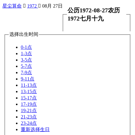
星尘算命

1972

08月 27日
公历1972-08-27农历
1972七月十九
选择出生时间
0-1点
1-3点
3-5点
5-7点
7-9点
9-11点
11-13点
13-15点
15-17点
17-19点
19-21点
21-23点
23-24点
重新选择生日