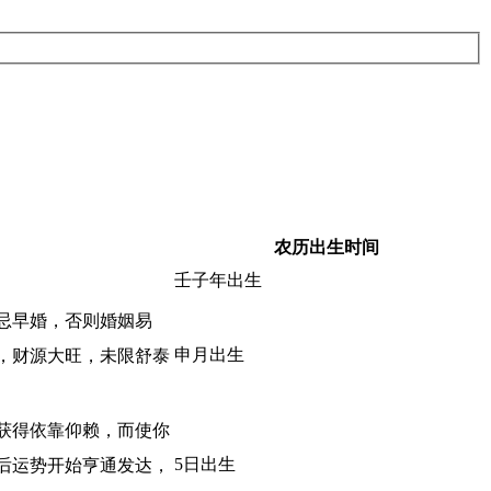
农历出生时间
壬子年出生
忌早婚，否则婚姻易
申月出生
，财源大旺，未限舒泰
获得依靠仰赖，而使你
5日出生
后运势开始亨通发达，