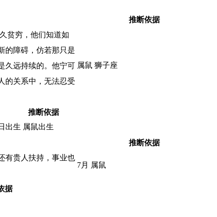
推断依据
长久贫穷，他们知道如
新的障碍，仿若那只是
属鼠 狮子座
是久远持续的。他宁可
人的关系中，无法忍受
推断依据
5日出生 属鼠出生
推断依据
还有贵人扶持，事业也
7月 属鼠
依据