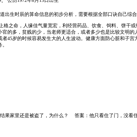
公历1972年8月13日出生
神。
道出生时辰的算命信息的初步分析，需要根据全部口诀自己综合
。上格之命，人缘佳气量宽宏，利经营药品、饮食、饲料、饼干或
小官的多，贫贱的少，当老师更适合，或者多少也是比较文明的
或者45岁的时候容易发生大的人生波动。健康方面防心脏和子
务。
，结果家里还是被盗了，为什么？ 答案：他只看住了门，没看