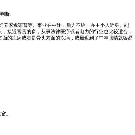
判断。
饲养家禽家畜等。事业在中途，后力不继，亦主小人近身。能
人，接近官贵的多，从事法律医疗或者电力的行业也比较适合，
宫方面的疾病或者是骨头方面的疾病，或最迟到了中年眼睛就容易
住窗。