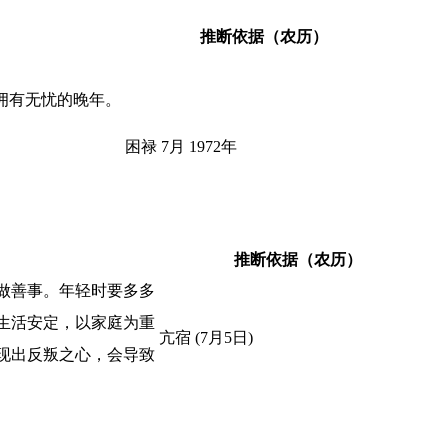
推断依据（农历）
拥有无忧的晚年。
困禄 7月 1972年
推断依据（农历）
做善事。年轻时要多多
生活安定，以家庭为重
亢宿 (7月5日)
现出反叛之心，会导致