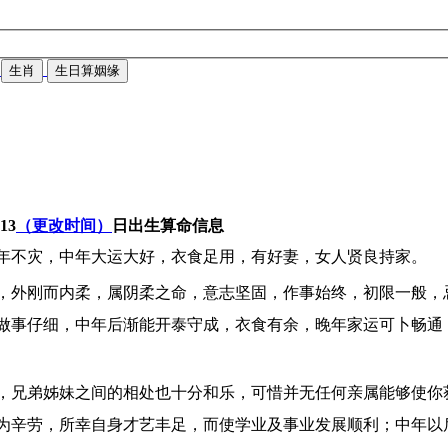
生肖
生日算姻缘
-13
（更改时间）
日出生算命信息
年不灾，中年大运大好，衣食足用，有好妻，女人贤良持家。
，外刚而内柔，属阴柔之命，意志坚固，作事始终，初限一般，
做事仔细，中年后渐能开泰守成，衣食有余，晚年家运可卜畅通
，兄弟姊妹之间的相处也十分和乐，可惜并无任何亲属能够使你
为辛劳，所幸自身才艺丰足，而使学业及事业发展顺利；中年以