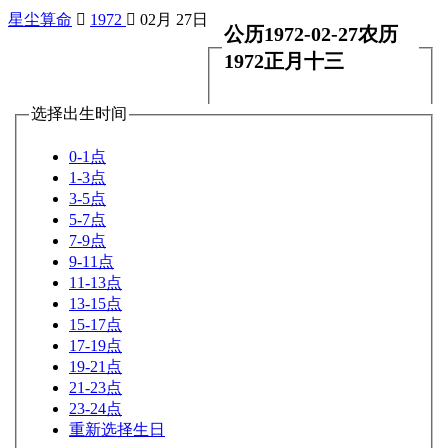
星尘算命

1972

02月 27日
公历1972-02-27农历
1972正月十三
选择出生时间
0-1点
1-3点
3-5点
5-7点
7-9点
9-11点
11-13点
13-15点
15-17点
17-19点
19-21点
21-23点
23-24点
重新选择生日