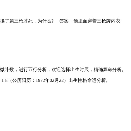
挨了第三枪才死，为什么? 答案：他里面穿着三枪牌内衣
微斗数，进行五行分析，欢迎选择出生时辰，精确算命分析。
-8（公历阳历：1972年02月22）出生性格命运分析。