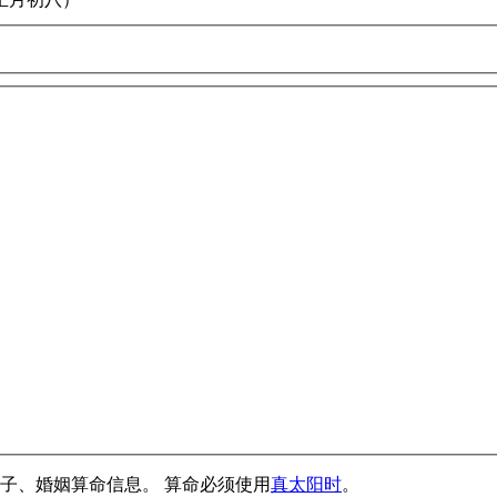
子、婚姻算命信息。 算命必须使用
真太阳时
。