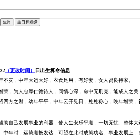
生肖
生日算姻缘
-22
（更改时间）
日出生算命信息
年不灾，中年大运大好，衣食足用，有好妻，女人贤良持家。
增荣，为人忠厚仁德待人，同情心深，命中无刑克，能成人之美
招四方之财，幼年平平，中年云开见日，处处称心，晚年增荣，
辅助自己发展事业的利器，使人生安乐平顺，一切无忧。整体大
。中年时，运势顺畅发达，可望在此时成就功名。事业发展上，