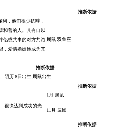
推断依据
犀利，他们很少抗辩，
肠和善的人。具有自以
属鼠 双鱼座
伴侣或共事的对方共浴
侣，爱情婚姻遂成为其
推断依据
阴历 8日出生 属鼠出生
。
推断依据
1月 属鼠
展，很快达到成功的光
11月 属鼠
推断依据