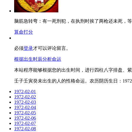
脑筋急转弯：有一死刑犯，在执刑时挨了两枪还未死，等
算命打分
必须
登录
才可以评论留言。
根据出生时辰分析命运
本站程序能够根据您的出生时间，进行四柱八字排盘、紫
壬子壬寅癸未出生的人的性格命运。农历阴历生日：1972-1
1972-02-01
1972-02-02
1972-02-03
1972-02-04
1972-02-05
1972-02-06
1972-02-07
1972-02-08