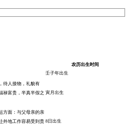
农历出生时间
壬子年出生
，待人接物，礼貌有
寅月出生
福禄富贵，半真半假之
运方面：与父母亲的亲
8日出生
赴外地工作容易受到贵