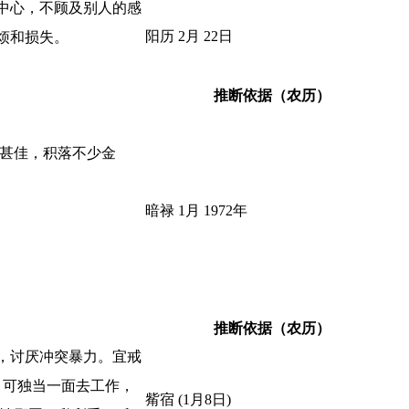
中心，不顾及别人的感
阳历 2月 22日
麻烦和损失。
推断依据（农历）
年甚佳，积落不少金
暗禄 1月 1972年
推断依据（农历）
，讨厌冲突暴力。宜戒
，可独当一面去工作，
觜宿 (1月8日)