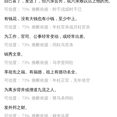
自己富了，发达了，但六亲贫穷，或六亲难以沾上他的光。
可信度： 75% 推断依据：时干戊或时干已
有钱花，没有大钱也有小钱，至少中上。
可信度： 75% 推断依据：年柱官杀或月柱官杀
为工作，官司、公事经常变动，或经常出差。
可信度： 73% 推断依据：同柱马官杀
锦秀文章。
可信度： 73% 推断依据：马学堂同柱
享祖先之福。有福德，祖上有德功名全。
可信度： 73% 推断依据：年柱正官，无年坐空
为离乡背井或僧道九流之人。
可信度： 73% 推断依据：驿马杀同柱
发外邦之财。
可信度： 73% 推断依据：财坐马星