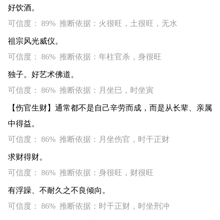
好饮酒。
可信度： 89% 推断依据：火很旺，土很旺，无水
祖宗风光威仪。
可信度： 86% 推断依据：年柱官杀，身很旺
独子。好艺术佛道。
可信度： 86% 推断依据：月坐巳，时坐寅
【伤官生财】通常都不是自己辛劳而成，而是从长辈、亲属
中得益。
可信度： 86% 推断依据：月坐伤官，时干正财
求财得财。
可信度： 86% 推断依据：身很旺，财很旺
有浮躁、不耐久之不良倾向。
可信度： 86% 推断依据：时干正财，时坐刑冲