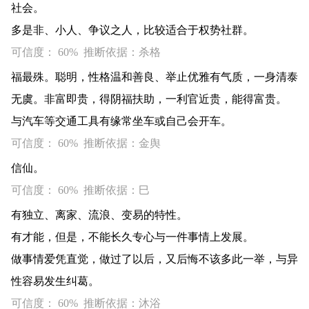
社会。
多是非、小人、争议之人，比较适合于权势社群。
可信度： 60% 推断依据：杀格
福最殊。聪明，性格温和善良、举止优雅有气质，一身清泰
无虞。非富即贵，得阴福扶助，一利官近贵，能得富贵。
与汽车等交通工具有缘常坐车或自己会开车。
可信度： 60% 推断依据：金舆
信仙。
可信度： 60% 推断依据：巳
有独立、离家、流浪、变易的特性。
有才能，但是，不能长久专心与一件事情上发展。
做事情爱凭直觉，做过了以后，又后悔不该多此一举，与异
性容易发生纠葛。
可信度： 60% 推断依据：沐浴