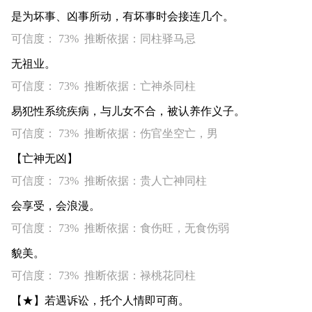
是为坏事、凶事所动，有坏事时会接连几个。
可信度： 73% 推断依据：同柱驿马忌
无祖业。
可信度： 73% 推断依据：亡神杀同柱
易犯性系统疾病，与儿女不合，被认养作义子。
可信度： 73% 推断依据：伤官坐空亡，男
【亡神无凶】
可信度： 73% 推断依据：贵人亡神同柱
会享受，会浪漫。
可信度： 73% 推断依据：食伤旺，无食伤弱
貌美。
可信度： 73% 推断依据：禄桃花同柱
【★】若遇诉讼，托个人情即可商。