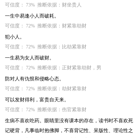
可信度： 73% 推断依据：财坐贵人
一生中易逢小人而破耗。
可信度： 72% 推断依据：财紧靠劫财
犯小人。
可信度： 72% 推断依据：比劫紧靠财
一生易为女人而破财。
可信度： 72% 推断依据：正财紧靠劫财，男
防对人有仇恨和侵略心态。
可信度： 72% 推断依据：劫财紧靠财
可以发财得利，富贵自天来。
可信度： 72% 推断依据：伤官紧靠财
生病不喜欢吃药。眼睛里没有课本的存在，读书时不喜欢死
记硬背，凡事临时抱佛脚，不喜背记性、呆版性、理论性之