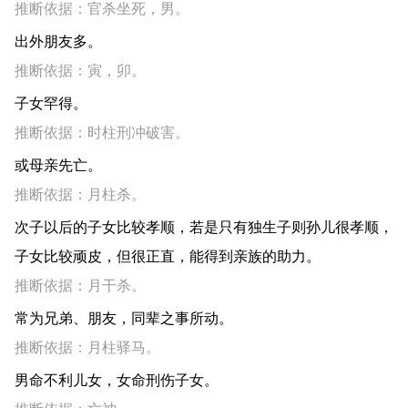
推断依据：官杀坐死，男。
出外朋友多。
推断依据：寅，卯。
子女罕得。
推断依据：时柱刑冲破害。
或母亲先亡。
推断依据：月柱杀。
次子以后的子女比较孝顺，若是只有独生子则孙儿很孝顺，
子女比较顽皮，但很正直，能得到亲族的助力。
推断依据：月干杀。
常为兄弟、朋友，同辈之事所动。
推断依据：月柱驿马。
男命不利儿女，女命刑伤子女。