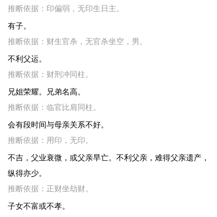
推断依据：印偏弱，无印生日主。
有子。
推断依据：财生官杀，无官杀坐空，男。
不利父运。
推断依据：财刑冲同柱。
兄姐荣耀。兄弟名高。
推断依据：临官比肩同柱。
会有段时间与母亲关系不好。
推断依据：用印，无印。
不吉，父业衰微，或父亲早亡。不利父亲，难得父亲遗产，
纵得亦少。
推断依据：正财坐劫财。
子女不富或不孝。