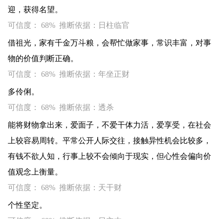
迎，获得名望。
可信度： 68% 推断依据：日柱临官
借祖光，家有千金万斗粮，会帮忙做家事，常识丰富，对事
物的价值判断正确。
可信度： 68% 推断依据：年坐正财
多伶俐。
可信度： 68% 推断依据：透杀
能将财物拿出来，爱面子，不爱干体力活，爱享受，在社会
上较容易周转。平常公开人际交往，接触异性机会比较多，
有钱不欲人知，行事上较不会倾向于现实，但心性会偏向价
值观念上衡量。
可信度： 68% 推断依据：天干财
个性坚定。