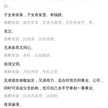
劫。
子女有依靠，子女有富贵、有钱财。
推断依据：财生官杀，官杀为喜用，无官杀坐空，男。
克父。
推断依据：比劫多，比劫克财。
兄弟多而又同心。
推断依据：杀旺，比劫很多。
祖强父弱。
推断依据：月柱伤官，年柱正官。
兄弟朋友相敬如宾，兄弟得力，适合经营共同事业、公司，
同时可添设分支机构，也可自己赤手空拳创一番事业。
推断依据：比劫为喜用，比劫旺。
母亲缘薄。