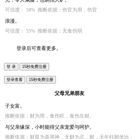
可信度： 58% 推断依据：伤官为用，伤官
浪漫。
可信度： 55% 推断依据：无食伤弱
登录后可查看更多。
父母兄弟朋友
子女富。
推断依据：财为用，食伤旺，食伤生财。
与父亲缘深，小时能得父亲宠爱与呵护。
推断依据：财星为喜用神，无财为忌，财，无年柱财坐比