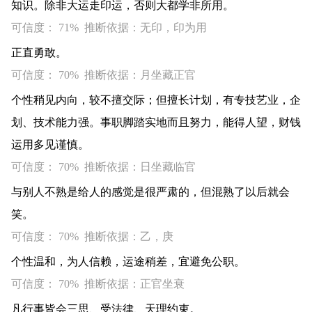
知识。除非大运走印运，否则大都学非所用。
可信度： 71% 推断依据：无印，印为用
正直勇敢。
可信度： 70% 推断依据：月坐藏正官
个性稍见内向，较不擅交际；但擅长计划，有专技艺业，企
划、技术能力强。事职脚踏实地而且努力，能得人望，财钱
运用多见谨慎。
可信度： 70% 推断依据：日坐藏临官
与别人不熟是给人的感觉是很严肃的，但混熟了以后就会
笑。
可信度： 70% 推断依据：乙，庚
个性温和，为人信赖，运途稍差，宜避免公职。
可信度： 70% 推断依据：正官坐衰
凡行事皆会三思、受法律、天理约束。