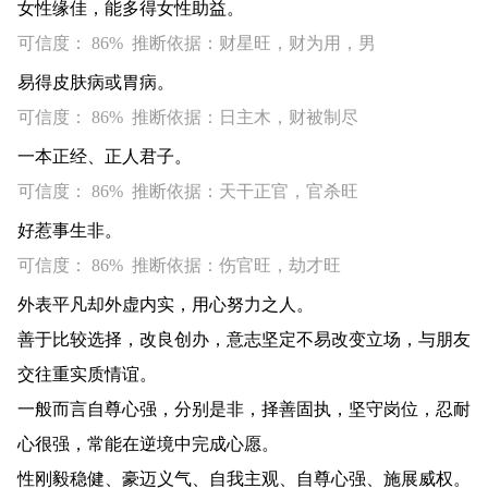
女性缘佳，能多得女性助益。
可信度： 86% 推断依据：财星旺，财为用，男
易得皮肤病或胃病。
可信度： 86% 推断依据：日主木，财被制尽
一本正经、正人君子。
可信度： 86% 推断依据：天干正官，官杀旺
好惹事生非。
可信度： 86% 推断依据：伤官旺，劫才旺
外表平凡却外虚内实，用心努力之人。
善于比较选择，改良创办，意志坚定不易改变立场，与朋友
交往重实质情谊。
一般而言自尊心强，分别是非，择善固执，坚守岗位，忍耐
心很强，常能在逆境中完成心愿。
性刚毅稳健、豪迈义气、自我主观、自尊心强、施展威权。