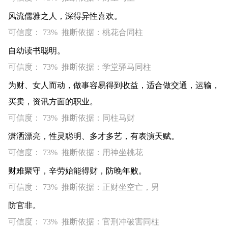
风流儒雅之人，深得异性喜欢。
可信度： 73% 推断依据：桃花合同柱
自幼读书聪明。
可信度： 73% 推断依据：学堂驿马同柱
为财、女人而动，做事容易得到收益，适合做交通，运输，
买卖，资讯方面的职业。
可信度： 73% 推断依据：同柱马财
潇洒漂亮，性灵聪明、多才多艺，有表演天赋。
可信度： 73% 推断依据：用神坐桃花
财难聚守，辛劳始能得财，防晚年败。
可信度： 73% 推断依据：正财坐空亡，男
防官非。
可信度： 73% 推断依据：官刑冲破害同柱