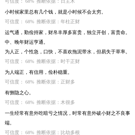
可信度： 68% 推断依据：日主木
小时候家里总有几个钱，就是小时候不会太穷。
可信度： 68% 推断依据：年柱正财
运气通，勤俭持家，财帛丰厚多富贵，独立开创，富贵命。
中、晚年财运亨通。
为人正，个性急，口快，不喜欢拖泥带水，但易失于草率。
可信度： 68% 推断依据：时干正财
为人端正，有信用，俭朴稳重。
可信度： 68% 推断依据：正财多
有恻隐之心。
可信度： 68% 推断依据：木很多
一生经常有意外吃暗亏之情况，时常有意外破小财之不良事
端。
可信度： 68% 推断依据：比劫多根