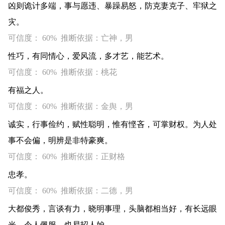
凶则诡计多端，事与愿违、暴躁易怒，防克妻克子、牢狱之
灾。
可信度： 60% 推断依据：亡神，男
性巧，有同情心，爱风流，多才艺，能艺术。
可信度： 60% 推断依据：桃花
有福之人。
可信度： 60% 推断依据：金舆，男
诚实，行事俭约，赋性聪明，惟有悭吝，可掌财权。为人处
事不会偏，明辨是非特豪爽。
可信度： 60% 推断依据：正财格
忠孝。
可信度： 60% 推断依据：二德，男
大都俊秀，言谈有力，晓明事理，头脑都相当好，有长远眼
光，令人佩服，也易招人妒。