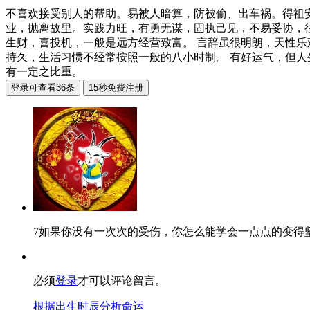
不喜欢接受别人的帮助。易被人暗算，防被偷、出车祸。得祖
业，抛离故里。实践力旺，有勇无谋，固执己见，不易妥协，
生财，喜投机，一般是远方经营致富。 言辞虽很明朗，天性
持久，生活习惯不经常按照一般的八小时制。 有好运气，但
有一定之比重。
7如果你没有一次次的受伤，你怎么能学会一点点的变得
必须
登录
才可以评论留言。
根据出生时辰分析命运