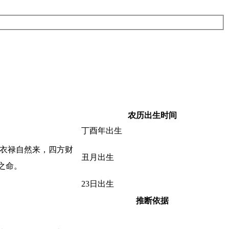
农历出生时间
丁酉年出生
运衣禄自然来，四方财
丑月出生
之命。
23日出生
推断依据