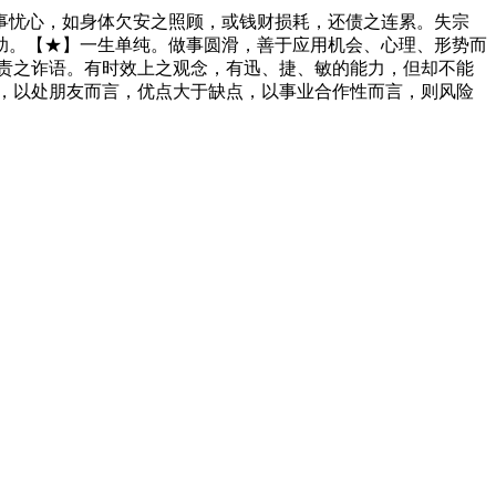
事忧心，如身体欠安之照顾，或钱财损耗，还债之连累。失宗
助。【★】一生单纯。做事圆滑，善于应用机会、心理、形势而
责之诈语。有时效上之观念，有迅、捷、敏的能力，但却不能
，以处朋友而言，优点大于缺点，以事业合作性而言，则风险