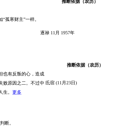
推断依据（农历）
“孤寒财主”一样。
逐禄 11月 1957年
推断依据（农历）
但也有反叛的心，造成
氐宿 (11月23日)
失败原因之二。不过中
人生。
更多
判断。