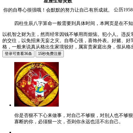
星座生命灵数
公历195
你的自尊心很强哦！会默默的努力让自己有所成就。
四柱生辰八字算命一般需要到具体时间，本网页是在不知
以机智之财为主，然而经常因钱不够用而烦恼。犯小人。违反
的交往，以免招来无妄之灾。自尊心强，喜饰外表。好赌、好骂
格，一般来说真从格出生家境较好，属富贵家庭出身，假从格
你是否狠不下心来做事，对自己不够狠，对别人也不够狠
寡断的你，必须狠一次，否则你永远也活不出自己。