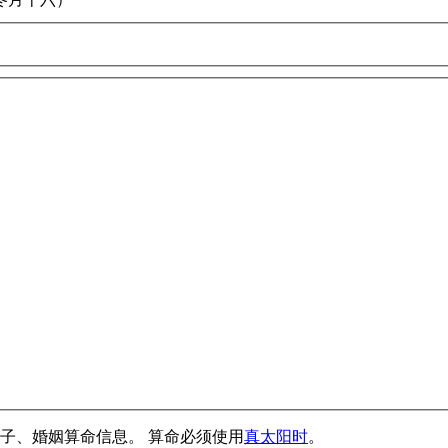
子、婚姻算命信息。 算命必须使用
真太阳时
。