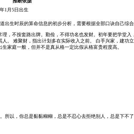
推断依据
8年1月5日出生
道出生时辰的算命信息的初步分析，需要根据全部口诀自己综合
常理，不按套路出牌。勤俭，不得功名也发财。初年要把学堂入
人。 难聚财，指出计划多在实际收入之前。 白手兴家，建功
出生家庭一般，但并不是真从格一定比假从格富贵程度高。
。所以，你总是黏黏糊糊，总是不忍心去拒绝别人，总是下不了