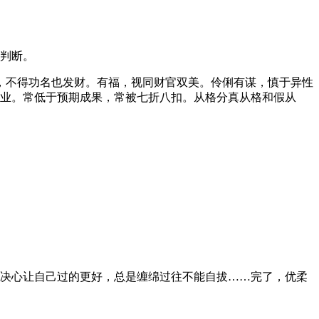
判断。
，不得功名也发财。有福，视同财官双美。伶俐有谋，慎于异性
立业。常低于预期成果，常被七折八扣。从格分真从格和假从
决心让自己过的更好，总是缠绵过往不能自拔……完了，优柔