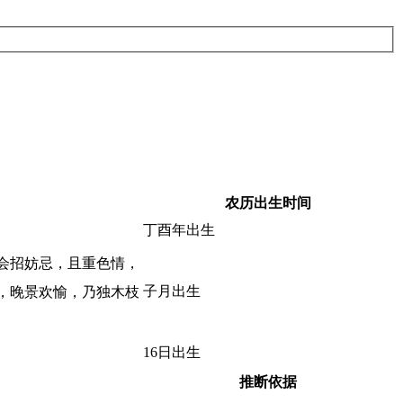
农历出生时间
丁酉年出生
会招妨忌，且重色情，
子月出生
，晚景欢愉，乃独木枝
16日出生
推断依据