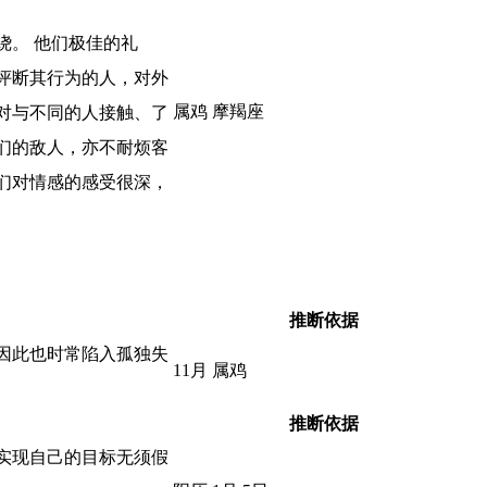
绕。 他们极佳的礼
评断其行为的人，对外
属鸡 摩羯座
对与不同的人接触、了
们的敌人，亦不耐烦客
们对情感的感受很深，
推断依据
因此也时常陷入孤独失
11月 属鸡
推断依据
实现自己的目标无须假