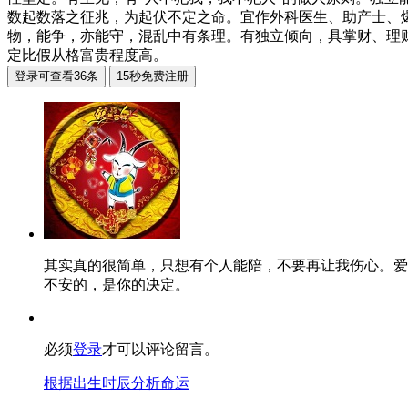
数起数落之征兆，为起伏不定之命。宜作外科医生、助产士、
物，能争，亦能守，混乱中有条理。有独立倾向，具掌财、理
定比假从格富贵程度高。
其实真的很简单，只想有个人能陪，不要再让我伤心。爱
不安的，是你的决定。
必须
登录
才可以评论留言。
根据出生时辰分析命运