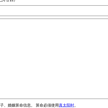
子、婚姻算命信息。 算命必须使用
真太阳时
。