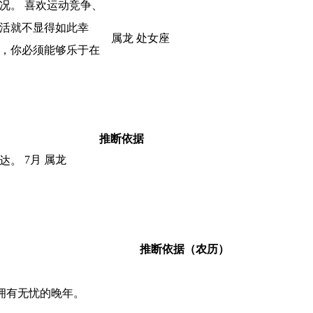
况。 喜欢运动竞争、
生活就不显得如此幸
属龙 处女座
人，你必须能够乐于在
推断依据
7月 属龙
达。
推断依据（农历）
拥有无忧的晚年。