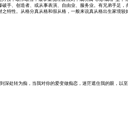
爆破手、创造者、或从事表演、自由业、服务业。有兄弟手足，
财之特性。从格分真从格和假从格，一般来说真从格出生家境较
到深处转为痴，当我对你的爱变做痴恋，迷茫遮住我的眼，以至