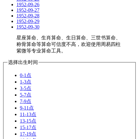
1952-09-26
1952-09-27
1952-09-28
1952-09-29
1952-09-30
星座算命、生肖算命、生日算命、三世书算命、
称骨算命等算命可信度不高，欢迎使用周易四柱
紫微等专业算命工具。
选择出生时间
0-1点
1-3点
3-5点
5-7点
7-9点
9-11点
11-13点
13-15点
15-17点
17-19点