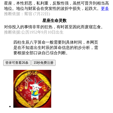
星座，本性邪恶，私利重，反叛性强，虽然可晋升到相当高
地位。地位与财富会在突发性的波折中损失，起跌大。
更多
推断依据：觜宿 (7月22日)
星座生命灵数
对你投入的事情非常的狂热，有时甚至因此而废寝忘食。
推断依据:公历1952年9月10日出生
四柱生辰八字算命一般需要到具体时间，本网页
是在不知道出生时辰的算命信息的初步分析，需
要根据全部口诀自己综合判断。