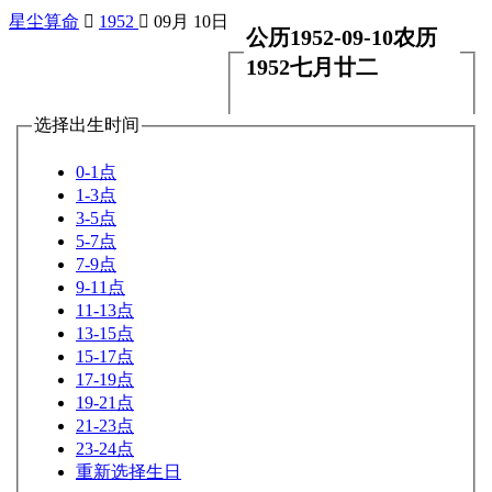
星尘算命

1952

09月 10日
公历1952-09-10农历
1952七月廿二
选择出生时间
0-1点
1-3点
3-5点
5-7点
7-9点
9-11点
11-13点
13-15点
15-17点
17-19点
19-21点
21-23点
23-24点
重新选择生日