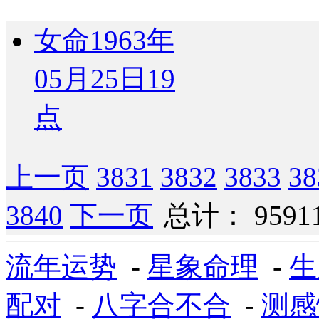
女命1963年
05月25日19
点
上一页
3831
3832
3833
38
3840
下一页
总计： 9591
流年运势
-
星象命理
-
生
配对
-
八字合不合
-
测感