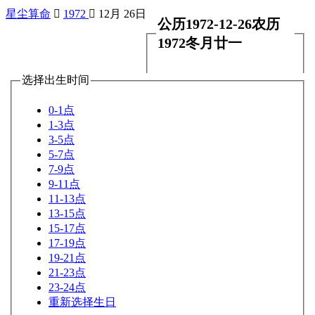
星尘算命

1972

12月 26日
公历1972-12-26农历
1972冬月廿一
选择出生时间
0-1点
1-3点
3-5点
5-7点
7-9点
9-11点
11-13点
13-15点
15-17点
17-19点
19-21点
21-23点
23-24点
重新选择生日