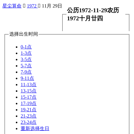
星尘算命

1972

11月 29日
公历1972-11-29农历
1972十月廿四
选择出生时间
0-1点
1-3点
3-5点
5-7点
7-9点
9-11点
11-13点
13-15点
15-17点
17-19点
19-21点
21-23点
23-24点
重新选择生日