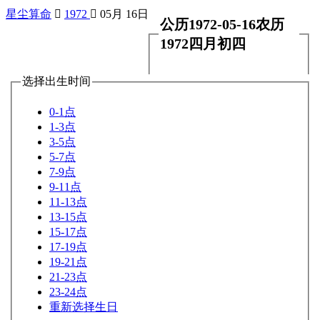
星尘算命

1972

05月 16日
公历1972-05-16农历
1972四月初四
选择出生时间
0-1点
1-3点
3-5点
5-7点
7-9点
9-11点
11-13点
13-15点
15-17点
17-19点
19-21点
21-23点
23-24点
重新选择生日