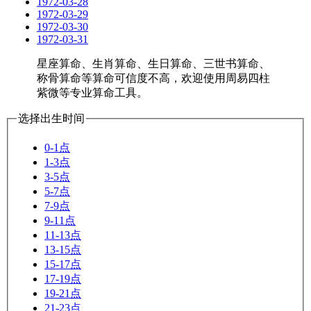
1972-03-28
1972-03-29
1972-03-30
1972-03-31
星座算命、生肖算命、生日算命、三世书算命、
称骨算命等算命可信度不高，欢迎使用周易四柱
紫微等专业算命工具。
选择出生时间
0-1点
1-3点
3-5点
5-7点
7-9点
9-11点
11-13点
13-15点
15-17点
17-19点
19-21点
21-23点