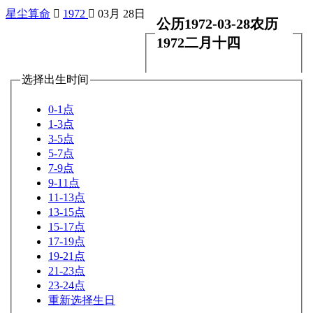
星尘算命

1972

03月 28日
公历1972-03-28农历
1972二月十四
选择出生时间
0-1点
1-3点
3-5点
5-7点
7-9点
9-11点
11-13点
13-15点
15-17点
17-19点
19-21点
21-23点
23-24点
重新选择生日