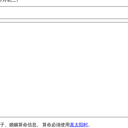
子、婚姻算命信息。 算命必须使用
真太阳时
。