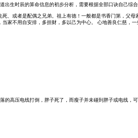
道出生时辰的算命信息的初步分析，需要根据全部口诀自己综合
先死、或者是配偶之兄弟。祖上有德！一般都是书香门第，父母
，当家不用自安排，多担财，多以己为中心。 心地善良仁慈，一
落的高压电线打倒，胖子死了，而瘦子并未碰到胖子或电线，可