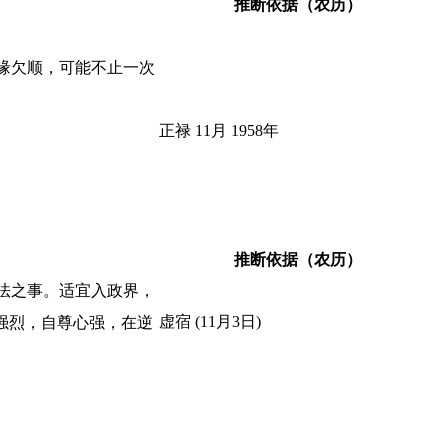
推断依据（农历）
缘欠顺，可能不止一次
正禄 11月 1958年
推断依据（农历）
法之事。适宜入政界，
虚宿 (11月3日)
强烈，自尊心强，在逆