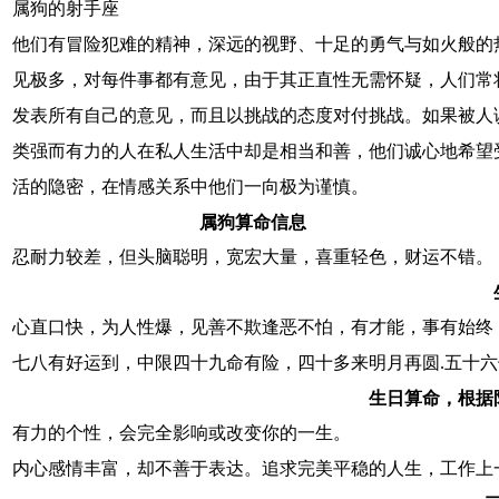
属狗的射手座
他们有冒险犯难的精神，深远的视野、十足的勇气与如火般的
见极多，对每件事都有意见，由于其正直性无需怀疑，人们常
发表所有自己的意见，而且以挑战的态度对付挑战。如果被人
类强而有力的人在私人生活中却是相当和善，他们诚心地希望
活的隐密，在情感关系中他们一向极为谨慎。
属狗算命信息
忍耐力较差，但头脑聪明，宽宏大量，喜重轻色，财运不错。
心直口快，为人性爆，见善不欺逢恶不怕，有才能，事有始终
七八有好运到，中限四十九命有险，四十多来明月再圆.五十
生日算命，根据
有力的个性，会完全影响或改变你的一生。
内心感情丰富，却不善于表达。追求完美平稳的人生，工作上