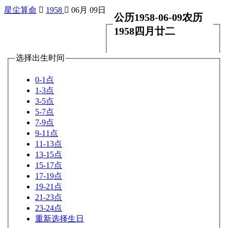
星尘算命

1958

06月 09日
公历1958-06-09农历
1958四月廿二
选择出生时间
0-1点
1-3点
3-5点
5-7点
7-9点
9-11点
11-13点
13-15点
15-17点
17-19点
19-21点
21-23点
23-24点
重新选择生日