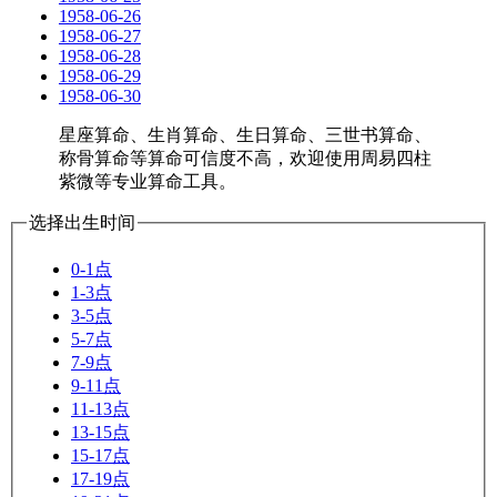
1958-06-26
1958-06-27
1958-06-28
1958-06-29
1958-06-30
星座算命、生肖算命、生日算命、三世书算命、
称骨算命等算命可信度不高，欢迎使用周易四柱
紫微等专业算命工具。
选择出生时间
0-1点
1-3点
3-5点
5-7点
7-9点
9-11点
11-13点
13-15点
15-17点
17-19点