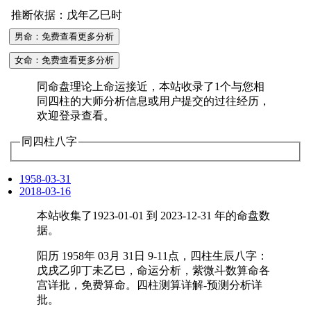
推断依据：戊年乙巳时
男命：免费查看更多分析
女命：免费查看更多分析
同命盘理论上命运接近，本站收录了1个与您相
同四柱的大师分析信息或用户提交的过往经历，
欢迎登录查看。
同四柱八字
1958-03-31
2018-03-16
本站收集了1923-01-01 到 2023-12-31 年的命盘数
据。
阳历 1958年 03月 31日 9-11点，四柱生辰八字：
戊戌乙卯丁未乙巳，命运分析，紫微斗数算命各
宫详批，免费算命。四柱测算详解-预测分析详
批。