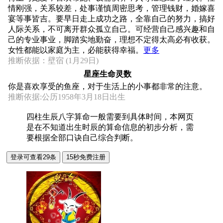
情刚强，关系较差，处事谨慎周密思考，管理钱财，婚嫁喜
宴等事皆吉。要早日走上成功之路，全靠自己的努力，搞好
人际关系，不可离开群众孤立自己。可经营自己感兴趣和自
己的专业事业，脚踏实地勤奋，理想不定得太高必有收获。
女性都能以家庭为主，必能获得幸福。
更多
推断依据：壁宿 (1月29日)
星座生命灵数
你是喜欢享受的鱼座，对于生活上的小事都非常的注意。
推断依据:公历1958年3月18日出生
四柱生辰八字算命一般需要到具体时间，本网页
是在不知道出生时辰的算命信息的初步分析，需
要根据全部口诀自己综合判断。