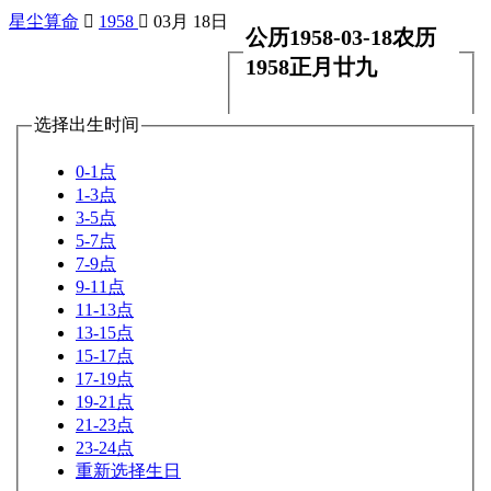
星尘算命

1958

03月 18日
公历1958-03-18农历
1958正月廿九
选择出生时间
0-1点
1-3点
3-5点
5-7点
7-9点
9-11点
11-13点
13-15点
15-17点
17-19点
19-21点
21-23点
23-24点
重新选择生日