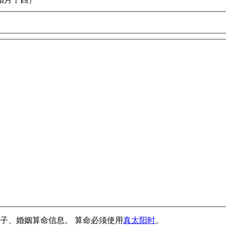
子、婚姻算命信息。 算命必须使用
真太阳时
。