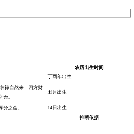
农历出生时间
丁酉年出生
运衣禄自然来，四方财
丑月出生
之命。
14日出生
厚分之命。
推断依据