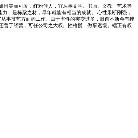
娇肖美丽可爱，红粉佳人，宜从事文学、书画、文教、艺术等
力，是栋梁之材，早年就能有相当的成就。 心性果断刚强，
好从事技艺方面的工作。由于率性的突变过多，眼前不断会有挫
还善于经营，可任公司之大权。性格慢，做事迟缓。端正有权