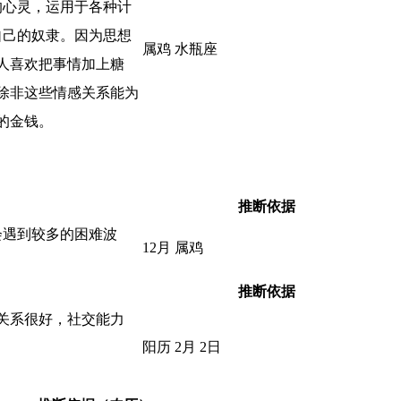
的心灵，运用于各种计
自己的奴隶。因为思想
属鸡 水瓶座
人喜欢把事情加上糖
除非这些情感关系能为
的金钱。
推断依据
会遇到较多的困难波
12月 属鸡
推断依据
关系很好，社交能力
阳历 2月 2日