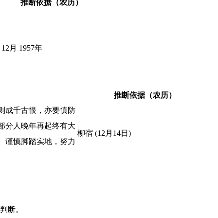
推断依据（农历）
12月 1957年
推断依据（农历）
则成千古恨，亦要慎防
部分人晚年再起终有大
柳宿 (12月14日)
。谨慎脚踏实地，努力
判断。