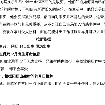
事向其显示生活中唯一永恒不易的是改变。 他们知道如何将自己
快乐的瞬时性，不相信有所谓长久的快乐。 在生活中，他只会是
事实，他会变得紧张易感。然而面对事实并不是他的天赋，这些
存在的事物与其无关重要。从不会让自己轻易陷入情感事件中，
。喜欢在家能受人照料，而他们能外出工作征服世界并赚取大量
推断依据
阴历 14日出生 属鸡出生
失败。
生肖鸡12月出生算命信息
.但祖业凋零.父母无力支持，兄弟帮助也很少，在创业的历程中
禄， 却不会享受.
命，根据阳历出生时间的月日推算
赋。敏感的你常因一点小事屈服，时而会耍一些小任性，但人际