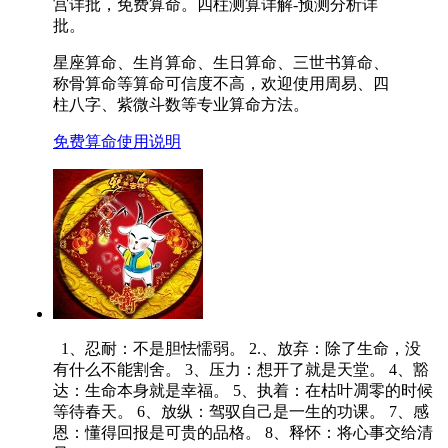
宫详批，免费算命。四柱测算详解-预测分析详
批。
星座算命、生肖算命、生日算命、三世书算命、
称骨算命等算命可信度不高，欢迎使用周易、四
柱八字、紫微斗数等专业算命方法。
免费算命使用说明
1、忍耐：不是胆怯懦弱。 2.、放弃：除了生命，没
有什么不能割舍。 3、压力：想开了就是天堂。 4、豁
达：生命本身就是幸福。 5、执着：在枯叶凋零的时候
等待春天。 6、放纵：驾驭自己是一生的功课。 7、感
恩：懂得回报是可贵的品格。 8、释怀：将心事交给清