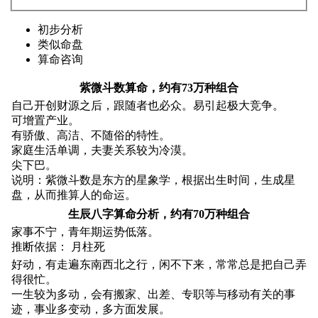
初步分析
类似命盘
算命咨询
紫微斗数算命，约有73万种组合
自己开创财源之后，跟随者也必众。易引起极大竞争。
可增置产业。
有骄傲、高洁、不随俗的特性。
家庭生活单调，夫妻关系较为冷漠。
尖下巴。
说明：紫微斗数是东方的星象学，根据出生时间，生成星
盘，从而推算人的命运。
生辰八字算命分析，约有70万种组合
家事不宁，青年期运势低落。
推断依据： 月柱死
好动，有走遍东南西北之行，闲不下来，常常总是把自己弄
得很忙。
一生较为多动，会有搬家、出差、专职等与移动有关的事
迹，事业多变动，多方面发展。