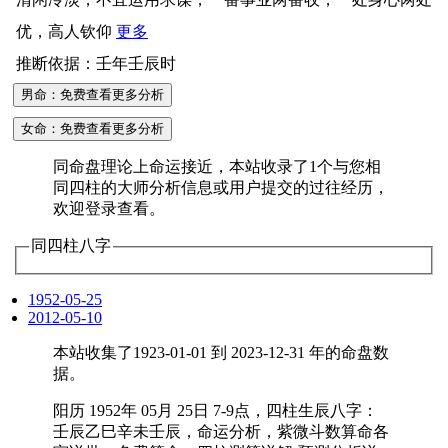
优，高人钦仰
更多
推断依据：壬年壬辰时
男命：免费查看更多分析
女命：免费查看更多分析
同命盘理论上命运接近，本站收录了1个与您相
同四柱的大师分析信息或用户提交的过往经历，
欢迎登录查看。
同四柱八字
1952-05-25
2012-05-10
本站收集了1923-01-01 到 2023-12-31 年的命盘数
据。
阳历 1952年 05月 25日 7-9点，四柱生辰八字：
壬辰乙巳辛未壬辰，命运分析，紫微斗数算命各