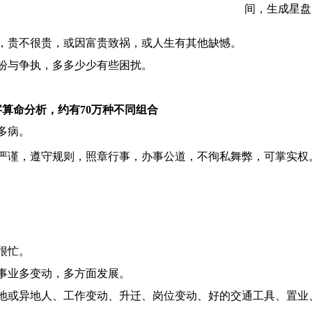
间，生成星盘
，贵不很贵，或因富贵致祸，或人生有其他缺憾。
纷与争执，多多少少有些困扰。
算命分析，约有70万种不同组合
多病。
严谨，遵守规则，照章行事，办事公道，不徇私舞弊，可掌实权
很忙。
事业多变动，多方面发展。
地或异地人、工作变动、升迁、岗位变动、好的交通工具、置业