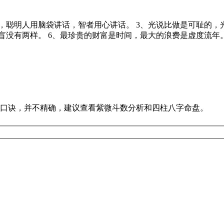
，聪明人用脑袋讲话，智者用心讲话。 3、光说比做是可耻的，
盲没有两样。 6、最珍贵的财富是时间，最大的浪费是虚度流年
口诀，并不精确，建议查看紫微斗数分析和四柱八字命盘。