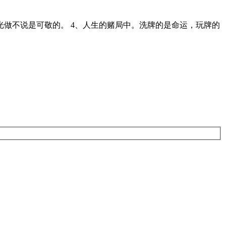
光做不说是可敬的。 4、人生的赌局中。洗牌的是命运，玩牌的
。