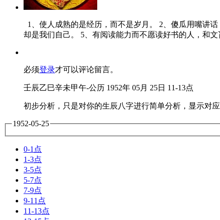
1、使人成熟的是经历，而不是岁月。 2、傻瓜用嘴讲话
却是我们自己。 5、有阅读能力而不愿读好书的人，和文
必须
登录
才可以评论留言。
壬辰乙巳辛未甲午-公历 1952年 05月 25日 11-13点
初步分析，只是对你的生辰八字进行简单分析，显示对应
1952-05-25
0-1点
1-3点
3-5点
5-7点
7-9点
9-11点
11-13点