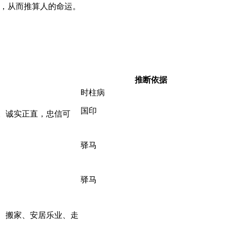
，从而推算人的命运。
推断依据
时柱病
国印
。诚实正直，忠信可
驿马
驿马
、搬家、安居乐业、走