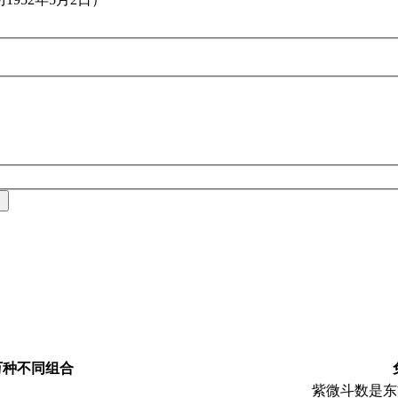
日
万种不同组合
紫微斗数是东