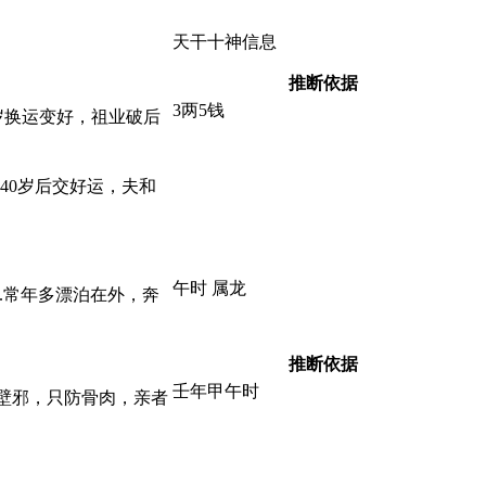
天干十神信息
推断依据
3两5钱
岁换运变好，祖业破后
40岁后交好运，夫和
午时 属龙
.常年多漂泊在外，奔
推断依据
壬年甲午时
壁邪，只防骨肉，亲者