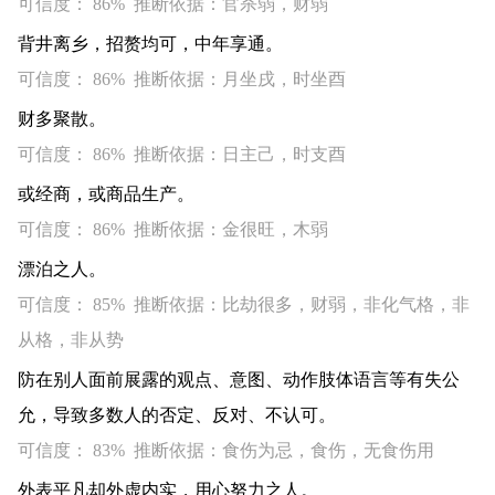
可信度： 86% 推断依据：官杀弱，财弱
背井离乡，招赘均可，中年享通。
可信度： 86% 推断依据：月坐戌，时坐酉
财多聚散。
可信度： 86% 推断依据：日主己，时支酉
或经商，或商品生产。
可信度： 86% 推断依据：金很旺，木弱
漂泊之人。
可信度： 85% 推断依据：比劫很多，财弱，非化气格，非
从格，非从势
防在别人面前展露的观点、意图、动作肢体语言等有失公
允，导致多数人的否定、反对、不认可。
可信度： 83% 推断依据：食伤为忌，食伤，无食伤用
外表平凡却外虚内实，用心努力之人。