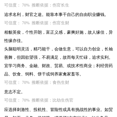
可信度： 70% 推断依据：伤官长生
追求名利，财官之途。能靠本事干自己的自由职业赚钱。
可信度： 70% 推断依据：伤官生财
相貌英俊，个性开朗，富正义感，豪爽好施，故人缘佳，异
性缘亦佳。
头脑聪明灵活，精巧能干，会做生意，可以自力创业，长袖
善舞，但因欲望强，不易满足，故而每天忙碌，追求实利。
宜学习商务、金融、财政、贸易、或技术性商业；利经营药
品、饮食、饲料、饼干或饲养家禽家畜等。
可信度： 70% 推断依据：食伤生财
意志不定。
可信度： 70% 推断依据：比劫生伤官
应选择刺激性、投机性、冒险性或具有挑战性的事业。如贸