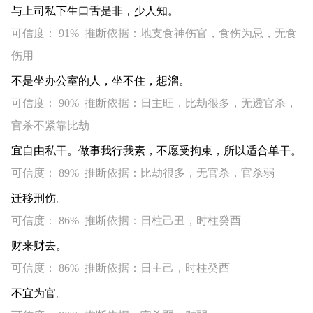
与上司私下生口舌是非，少人知。
可信度： 91% 推断依据：地支食神伤官，食伤为忌，无食
伤用
不是坐办公室的人，坐不住，想溜。
可信度： 90% 推断依据：日主旺，比劫很多，无透官杀，
官杀不紧靠比劫
宜自由私干。做事我行我素，不愿受拘束，所以适合单干。
可信度： 89% 推断依据：比劫很多，无官杀，官杀弱
迁移刑伤。
可信度： 86% 推断依据：日柱己丑，时柱癸酉
财来财去。
可信度： 86% 推断依据：日主己，时柱癸酉
不宜为官。