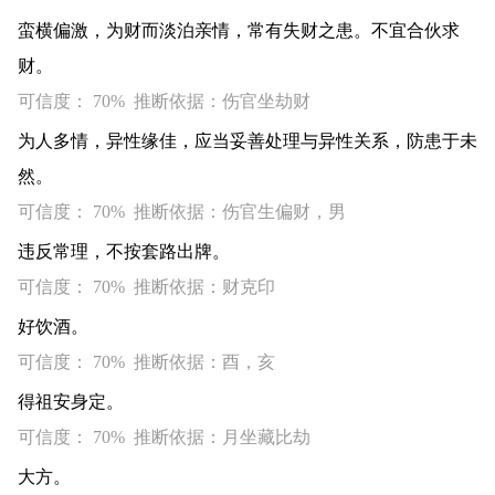
蛮横偏激，为财而淡泊亲情，常有失财之患。不宜合伙求
财。
可信度： 70% 推断依据：伤官坐劫财
为人多情，异性缘佳，应当妥善处理与异性关系，防患于未
然。
可信度： 70% 推断依据：伤官生偏财，男
违反常理，不按套路出牌。
可信度： 70% 推断依据：财克印
好饮酒。
可信度： 70% 推断依据：酉，亥
得祖安身定。
可信度： 70% 推断依据：月坐藏比劫
大方。