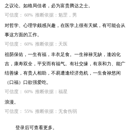
之议论。如格局佳者，必为富贵腾达之士。
可信度： 60% 推断依据：魁罡，男
对哲学、心理学颇感兴趣，在医学上很有天赋，有可能会从
事这方面的工作。
可信度： 60% 推断依据：天医
祖荫保佑，一生有福，丰衣足食。一生禄禄无缺，逢凶化
吉，康寿双全，平安而有福气。有社交缘，有亲和力、能广
结善缘，有贵人相助，不易遭逢经济危机，一生食禄悠闲
（口福）口欲强爱吃。
可信度： 60% 推断依据：福星
浪漫。
可信度： 55% 推断依据：无食伤弱
登录后可查看更多。