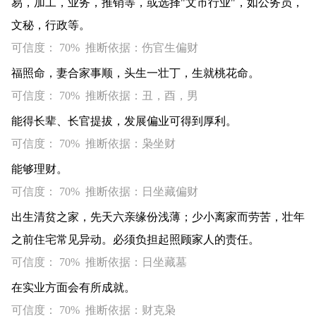
易，加工，业务，推销等，或选择"文市行业"，如公务员，
文秘，行政等。
可信度： 70% 推断依据：伤官生偏财
福照命，妻合家事顺，头生一壮丁，生就桃花命。
可信度： 70% 推断依据：丑，酉，男
能得长辈、长官提拔，发展偏业可得到厚利。
可信度： 70% 推断依据：枭坐财
能够理财。
可信度： 70% 推断依据：日坐藏偏财
出生清贫之家，先天六亲缘份浅薄；少小离家而劳苦，壮年
之前住宅常见异动。必须负担起照顾家人的责任。
可信度： 70% 推断依据：日坐藏墓
在实业方面会有所成就。
可信度： 70% 推断依据：财克枭