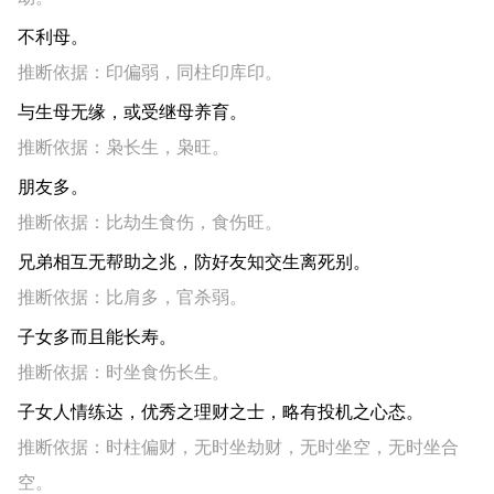
不利母。
推断依据：印偏弱，同柱印库印。
与生母无缘，或受继母养育。
推断依据：枭长生，枭旺。
朋友多。
推断依据：比劫生食伤，食伤旺。
兄弟相互无帮助之兆，防好友知交生离死别。
推断依据：比肩多，官杀弱。
子女多而且能长寿。
推断依据：时坐食伤长生。
子女人情练达，优秀之理财之士，略有投机之心态。
推断依据：时柱偏财，无时坐劫财，无时坐空，无时坐合
空。