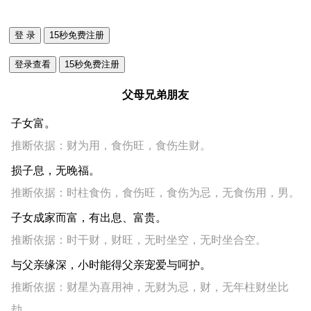
父母兄弟朋友
子女富。
推断依据：财为用，食伤旺，食伤生财。
损子息，无晚福。
推断依据：时柱食伤，食伤旺，食伤为忌，无食伤用，男。
子女成家而富，有出息、富贵。
推断依据：时干财，财旺，无时坐空，无时坐合空。
与父亲缘深，小时能得父亲宠爱与呵护。
推断依据：财星为喜用神，无财为忌，财，无年柱财坐比
劫。