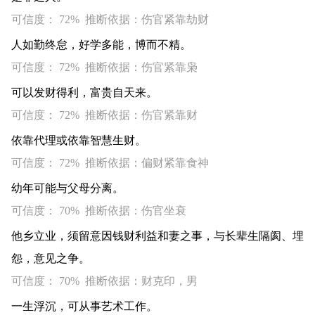
可信度： 72% 推断依据：伤官紧靠劫财
人如勤终怠，好学多能，博而不精。
可信度： 72% 推断依据：伤官紧靠枭
可以发财得利，富贵自天来。
可信度： 72% 推断依据：伤官紧靠财
依靠代理或依靠智慧生财。
可信度： 72% 推断依据：偏财紧靠食神
幼年可能与父母分离。
可信度： 70% 推断依据：伤官坐衰
他乡立业，须留意因钱财利益和妻之事，与长辈生隔阂、埋
怨，意见之争。
可信度： 70% 推断依据：财克印，男
一生浮沉，可从事艺术工作。