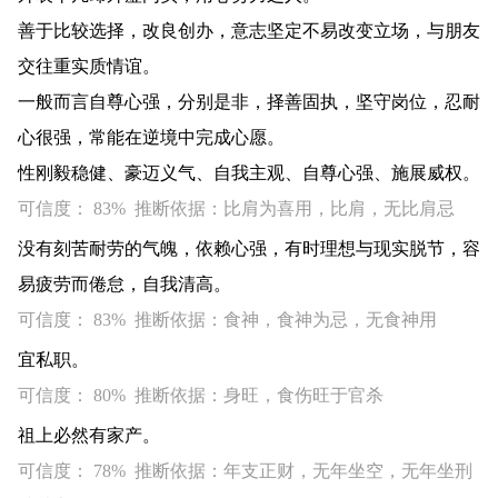
善于比较选择，改良创办，意志坚定不易改变立场，与朋友
交往重实质情谊。
一般而言自尊心强，分别是非，择善固执，坚守岗位，忍耐
心很强，常能在逆境中完成心愿。
性刚毅稳健、豪迈义气、自我主观、自尊心强、施展威权。
可信度： 83% 推断依据：比肩为喜用，比肩，无比肩忌
没有刻苦耐劳的气魄，依赖心强，有时理想与现实脱节，容
易疲劳而倦怠，自我清高。
可信度： 83% 推断依据：食神，食神为忌，无食神用
宜私职。
可信度： 80% 推断依据：身旺，食伤旺于官杀
祖上必然有家产。
可信度： 78% 推断依据：年支正财，无年坐空，无年坐刑