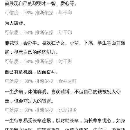
前展现自己的聪明才一智、爱心等。
可信度： 68% 推断依据：年干印
为人谦虚。
可信度： 68% 推断依据：年干印
能花钱，会办事。喜欢在子女、小辈、下属、学生等面前露
富，显示自己的经济能力。
可信度： 68% 推断依据：时干财
自己有危机感，因而奋斗。
可信度： 68% 推断依据：食神太旺
一生少病，体健聪明。喜欢赌博，不但自己的钱被别人夺
走，也会夺别人的钱财。
可信度： 68% 推断依据：比劫很多
一生行事易受长辈连累，以财助长辈，为长辈事忧心，如身
体欠安之照顾，或钱财损耗，还债之连累。失宗业，抛离故