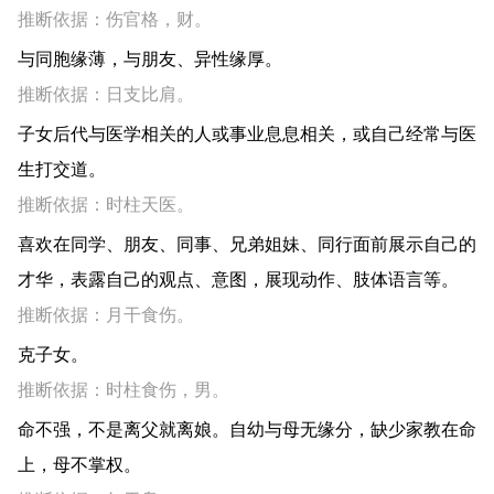
推断依据：伤官格，财。
与同胞缘薄，与朋友、异性缘厚。
推断依据：日支比肩。
子女后代与医学相关的人或事业息息相关，或自己经常与医
生打交道。
推断依据：时柱天医。
喜欢在同学、朋友、同事、兄弟姐妹、同行面前展示自己的
才华，表露自己的观点、意图，展现动作、肢体语言等。
推断依据：月干食伤。
克子女。
推断依据：时柱食伤，男。
命不强，不是离父就离娘。自幼与母无缘分，缺少家教在命
上，母不掌权。