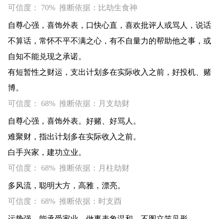
可信度： 70% 推断依据：比劫生食神
自尊心强，喜饰外表，口快心直，喜欢批评人或骂人，说话
不算话，常怀不平不满之心，有不自量力的帮助他之事，或
自知不能兑现之承诺。
有短暂性之财运，支出计划多在实际收入之前，好投机、赌
博。
可信度： 68% 推断依据：月支劫财
自尊心强，喜饰外表。好赌、好骂人。
难聚财，指出计划多在实际收入之前。
白手兴家，建功立业。
可信度： 68% 推断依据：月柱劫财
多风流，聪明大方，高雅，漂亮。
可信度： 68% 推断依据：时支酉
运势强。能承受家业，做事表象温和，不图立竿见形。