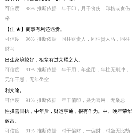
可信度： 98% 推断依据：年干印，月干食伤，印格或食伤
格
【佳 ★】商事有利还遇贵。
可信度： 96% 推断依据：同柱财贵人，同柱贵人马，同柱
财马
出生家境较好，祖辈有过荣耀之人。
可信度： 91% 推断依据：年干用，年坐用，年柱无刑冲，
无年干忌，无年坐空
利文途。
可信度： 91% 推断依据：年干偏印，枭为喜用，无枭忌
性择善固执，中年后，财运亨通，很有作为。中、晚年荣华
致富。
可信度： 91% 推断依据：时干偏财，一偏财，时坐无比劫