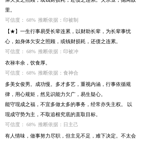
里。
可信度： 68% 推断依据：印被制
【★】一生行事易受长辈连累，以财助长辈，为长辈事忧
心，如身体欠安之照顾，或钱财损耗，还债之连累。
可信度： 68% 推断依据：印被冲
衣禄丰余，饮食厚。
可信度： 68% 推断依据：食神合
多美女俊男。成功慢。多才多艺，重视内涵，行事依循规
律，用心规矩，然见识能力欠广，易生疑心。
能守现成之福，不宜多做太多的事务，经常亦失主权。 以
现成守势为主，不取追根究底的直取目标。
可信度： 68% 推断依据：日主己
有人情味，做事努力尽职，但主见不足，难下决定。不太会