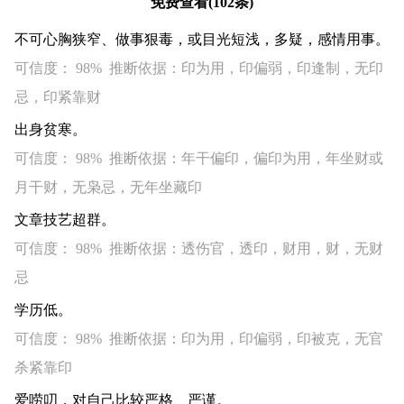
免费查看(102条)
不可心胸狭窄、做事狠毒，或目光短浅，多疑，感情用事。
可信度： 98% 推断依据：印为用，印偏弱，印逢制，无印
忌，印紧靠财
出身贫寒。
可信度： 98% 推断依据：年干偏印，偏印为用，年坐财或
月干财，无枭忌，无年坐藏印
文章技艺超群。
可信度： 98% 推断依据：透伤官，透印，财用，财，无财
忌
学历低。
可信度： 98% 推断依据：印为用，印偏弱，印被克，无官
杀紧靠印
爱唠叨，对自己比较严格、严谨。