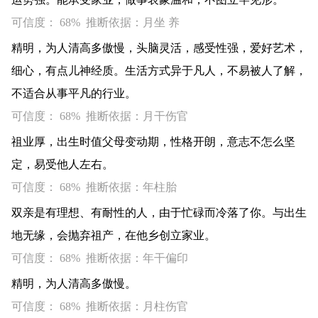
可信度： 68% 推断依据：月坐 养
精明，为人清高多傲慢，头脑灵活，感受性强，爱好艺术，
细心，有点儿神经质。生活方式异于凡人，不易被人了解，
不适合从事平凡的行业。
可信度： 68% 推断依据：月干伤官
祖业厚，出生时值父母变动期，性格开朗，意志不怎么坚
定，易受他人左右。
可信度： 68% 推断依据：年柱胎
双亲是有理想、有耐性的人，由于忙碌而冷落了你。与出生
地无缘，会抛弃祖产，在他乡创立家业。
可信度： 68% 推断依据：年干偏印
精明，为人清高多傲慢。
可信度： 68% 推断依据：月柱伤官