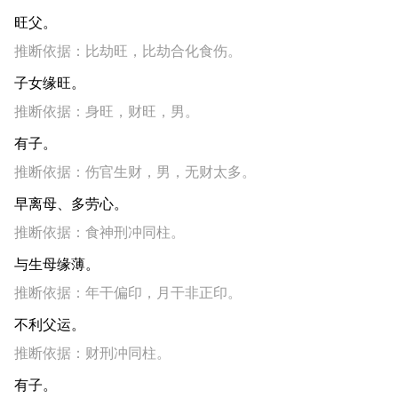
旺父。
推断依据：比劫旺，比劫合化食伤。
子女缘旺。
推断依据：身旺，财旺，男。
有子。
推断依据：伤官生财，男，无财太多。
早离母、多劳心。
推断依据：食神刑冲同柱。
与生母缘薄。
推断依据：年干偏印，月干非正印。
不利父运。
推断依据：财刑冲同柱。
有子。