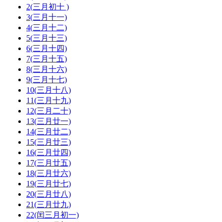
2(三月初十 )
3(三月十一)
4(三月十二)
5(三月十三)
6(三月十四)
7(三月十五)
8(三月十六)
9(三月十七)
10(三月十八)
11(三月十九)
12(三月二十)
13(三月廿一)
14(三月廿二)
15(三月廿三)
16(三月廿四)
17(三月廿五)
18(三月廿六)
19(三月廿七)
20(三月廿八)
21(三月廿九)
22(闰三月初一)