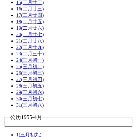
15(二月廿二)
16(二月廿三)
17(二月廿四)
18(二月廿五)
19(二月廿六)
20(二月廿七)
21(二月廿八)
22(二月廿九)
23(二月三十)
24(三月初一)
25(三月初二)
26(三月初三)
27(三月初四)
28(三月初五)
29(三月初六)
30(三月初七)
31(三月初八)
公历1955-4月
1(三月初九)