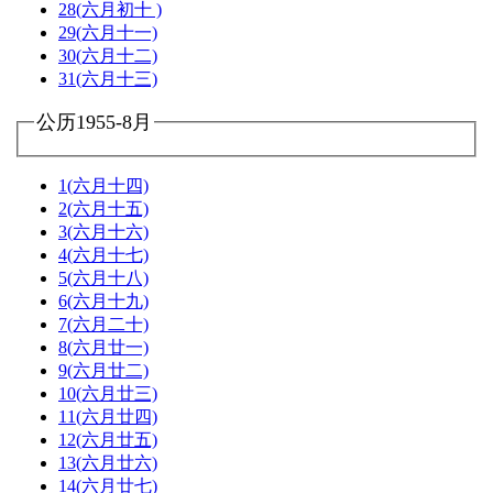
28(六月初十 )
29(六月十一)
30(六月十二)
31(六月十三)
公历1955-8月
1(六月十四)
2(六月十五)
3(六月十六)
4(六月十七)
5(六月十八)
6(六月十九)
7(六月二十)
8(六月廿一)
9(六月廿二)
10(六月廿三)
11(六月廿四)
12(六月廿五)
13(六月廿六)
14(六月廿七)