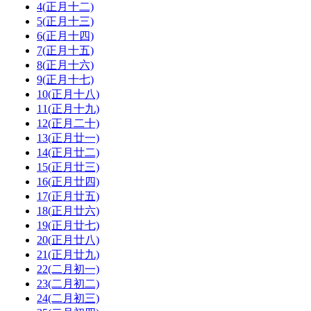
4(正月十二)
5(正月十三)
6(正月十四)
7(正月十五)
8(正月十六)
9(正月十七)
10(正月十八)
11(正月十九)
12(正月二十)
13(正月廿一)
14(正月廿二)
15(正月廿三)
16(正月廿四)
17(正月廿五)
18(正月廿六)
19(正月廿七)
20(正月廿八)
21(正月廿九)
22(二月初一)
23(二月初二)
24(二月初三)