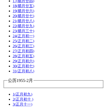
17(腊月廿四)
18(腊月廿五)
19(腊月廿六)
20(腊月廿七)
21(腊月廿八)
22(腊月廿九)
23(腊月三十)
24(正月初一)
25(正月初二)
26(正月初三)
27(正月初四)
28(正月初五)
29(正月初六)
30(正月初七)
31(正月初八)
公历1955-2月
1(正月初九)
2(正月初十 )
3(正月十一)