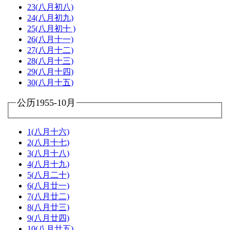
23(八月初八)
24(八月初九)
25(八月初十 )
26(八月十一)
27(八月十二)
28(八月十三)
29(八月十四)
30(八月十五)
公历1955-10月
1(八月十六)
2(八月十七)
3(八月十八)
4(八月十九)
5(八月二十)
6(八月廿一)
7(八月廿二)
8(八月廿三)
9(八月廿四)
10(八月廿五)