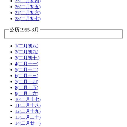
25(二月初四)
26(二月初五)
27(二月初六)
28(二月初七)
公历1955-3月
1(二月初八)
2(二月初九)
3(二月初十 )
4(二月十一)
5(二月十二)
6(二月十三)
7(二月十四)
8(二月十五)
9(二月十六)
10(二月十七)
11(二月十八)
12(二月十九)
13(二月二十)
14(二月廿一)