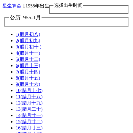
选择出生时间
星尘算命

1955年出生
公历1955-1月
1(腊月初八)
2(腊月初九)
3(腊月初十 )
4(腊月十一)
5(腊月十二)
6(腊月十三)
7(腊月十四)
8(腊月十五)
9(腊月十六)
10(腊月十七)
11(腊月十八)
12(腊月十九)
13(腊月二十)
14(腊月廿一)
15(腊月廿二)
16(腊月廿三)