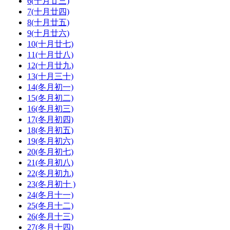
6(十月廿三)
7(十月廿四)
8(十月廿五)
9(十月廿六)
10(十月廿七)
11(十月廿八)
12(十月廿九)
13(十月三十)
14(冬月初一)
15(冬月初二)
16(冬月初三)
17(冬月初四)
18(冬月初五)
19(冬月初六)
20(冬月初七)
21(冬月初八)
22(冬月初九)
23(冬月初十 )
24(冬月十一)
25(冬月十二)
26(冬月十三)
27(冬月十四)