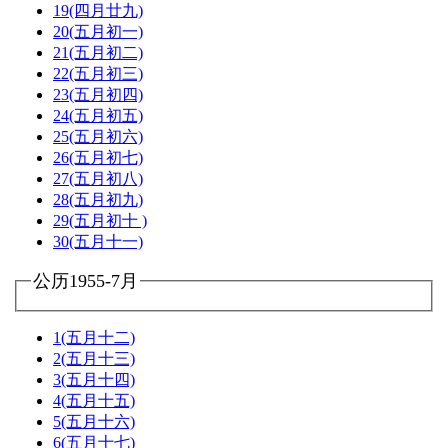
19(四月廿九)
20(五月初一)
21(五月初二)
22(五月初三)
23(五月初四)
24(五月初五)
25(五月初六)
26(五月初七)
27(五月初八)
28(五月初九)
29(五月初十 )
30(五月十一)
公历1955-7月
1(五月十二)
2(五月十三)
3(五月十四)
4(五月十五)
5(五月十六)
6(五月十七)