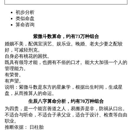
初步分析
类似命盘
算命咨询
紫微斗数算命，约有73万种组合
婚姻不美，配偶宜演艺、娱乐业。晚婚、老夫少妻之配较
好，可减轻刑克。
自身必有桃花的困扰。
既具有领导才能，也拥有不俗的口才。能大大加强一个人的
管理能力。
有荣誉。
有声望。
说明：紫微斗数是东方的星象学，根据出生时间，生成星
盘，从而推算人的命运。
生辰八字算命分析，约有70万种组合
为四贵，是一个能言善道之人，易搬弄是非，防祸从口出。
不适合与听命，不适合子承父业，适合于设计、检查等自由
职业。
推断依据： 日柱胎