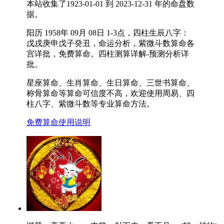
本站收集了1923-01-01 到 2023-12-31 年的命盘数
据。
阳历 1958年 09月 08日 1-3点，四柱生辰八字：
戊戌庚申戊子癸丑，命运分析，紫微斗数算命各
宫详批，免费算命。四柱测算详解-预测分析详
批。
星座算命、生肖算命、生日算命、三世书算命、
称骨算命等算命可信度不高，欢迎使用周易、四
柱八字、紫微斗数等专业算命方法。
免费算命使用说明