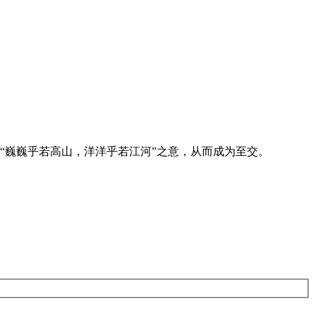
“巍巍乎若高山，洋洋乎若江河”之意，从而成为至交。