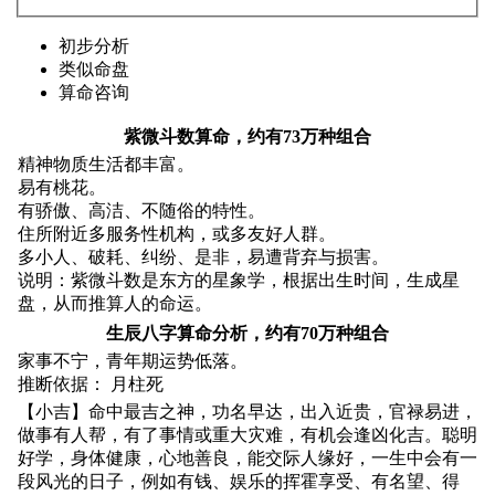
初步分析
类似命盘
算命咨询
紫微斗数算命，约有73万种组合
精神物质生活都丰富。
易有桃花。
有骄傲、高洁、不随俗的特性。
住所附近多服务性机构，或多友好人群。
多小人、破耗、纠纷、是非，易遭背弃与损害。
说明：紫微斗数是东方的星象学，根据出生时间，生成星
盘，从而推算人的命运。
生辰八字算命分析，约有70万种组合
家事不宁，青年期运势低落。
推断依据： 月柱死
【小吉】命中最吉之神，功名早达，出入近贵，官禄易进，
做事有人帮，有了事情或重大灾难，有机会逢凶化吉。聪明
好学，身体健康，心地善良，能交际人缘好，一生中会有一
段风光的日子，例如有钱、娱乐的挥霍享受、有名望、得