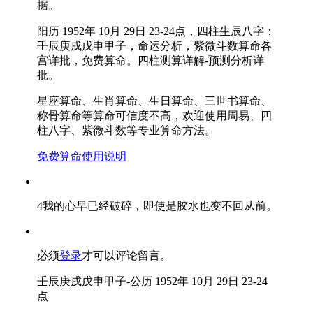
据。
阳历 1952年 10月 29日 23-24点，四柱生辰八字：
壬辰庚戌戊申甲子，命运分析，紫微斗数算命各
宫详批，免费算命。四柱测算详解-预测分析详
批。
星座算命、生肖算命、生日算命、三世书算命、
称骨算命等算命可信度不高，欢迎使用周易、四
柱八字、紫微斗数等专业算命方法。
免费算命使用说明
4我的心早已经破碎，即使是胶水也变不回从前。
必须
登录
才可以评论留言。
壬辰庚戌戊申甲子-公历 1952年 10月 29日 23-24
点